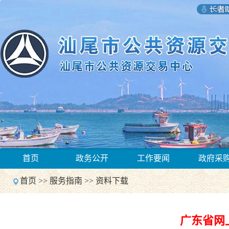
1
首页
政务公开
工作要闻
政府采
2
Previous
首页
>>
服务指南
>>
资料下载
Next
1
2
Previous
广东省网
Next