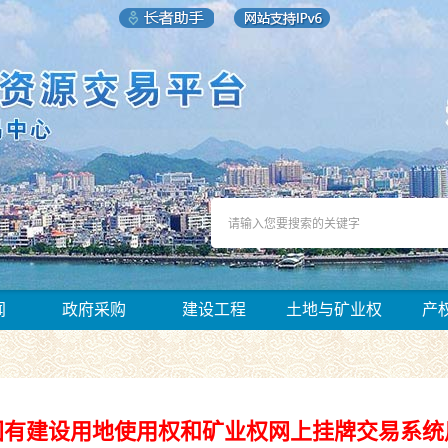
闻
政府采购
建设工程
土地与矿业权
产
国有建设用地使用权和矿业权网上挂牌交易系统