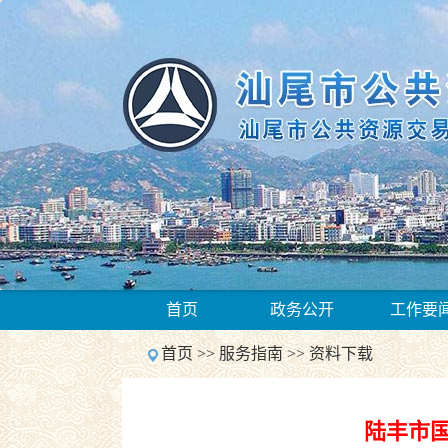
1
首页
政务公开
工作要
2
Previous
首页
>>
服务指南
>>
资料下载
Next
1
2
Previous
陆丰市
Next