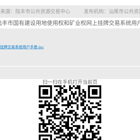
来源：陆丰市公共资源交易中心
发布机构：汕尾市公共资
陆丰市国有建设用地使用权和矿业权网上挂牌交易系统用
牌交易系统用户手册.doc
扫一扫在手机打开当前页