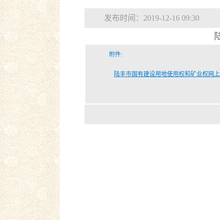
发布时间：2019-12-16 09:30
附件:
陆丰市国有建设用地使用权和矿业权网上挂