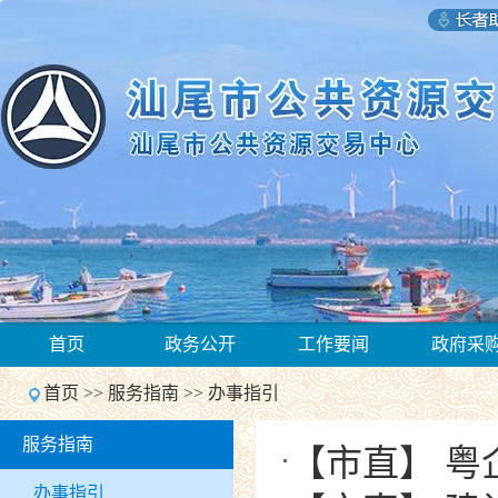
1
首页
政务公开
工作要闻
政府采
2
Previous
首页
>>
服务指南
>>
办事指引
Next
1
服务指南
2
【市直】 
Previous
Next
办事指引