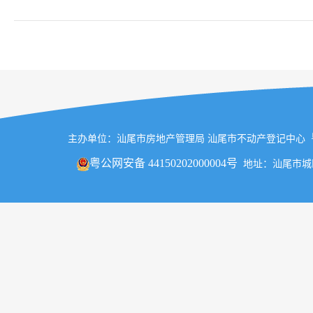
主办单位：汕尾市房地产管理局 汕尾市不动产登记中心
粤公网安备 44150202000004号
地址：汕尾市城区汕尾