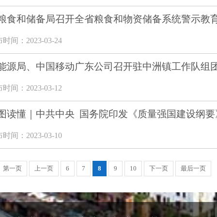
粮食和储备局召开全省粮食和物资储备系统警示教
时间：2023-03-24
能源局、中国移动广东公司召开驻中洲镇工作队组团单
时间：2023-03-12
图读懂｜中共中央 国务院印发《质量强国建设纲要
时间：2023-03-10
第一页
上一页
6
7
8
9
10
下一页
最后一页