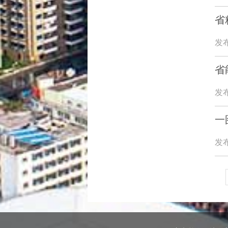
省
发布
省
发布
一
发布