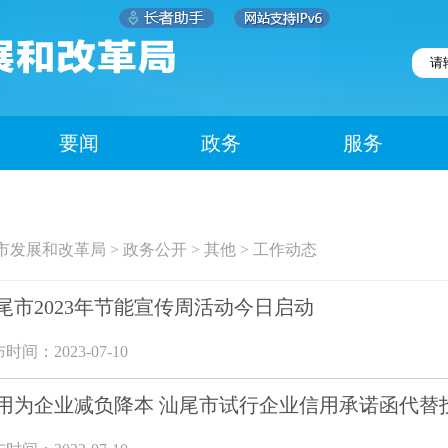
要闻
政务
服务
市发展和改革局
>
政务公开
>
其他
>
工作动态
尾市2023年节能宣传周活动今日启动
时间：2023-07-10
用为企业减负降本 汕尾市试行企业信用承诺函代替