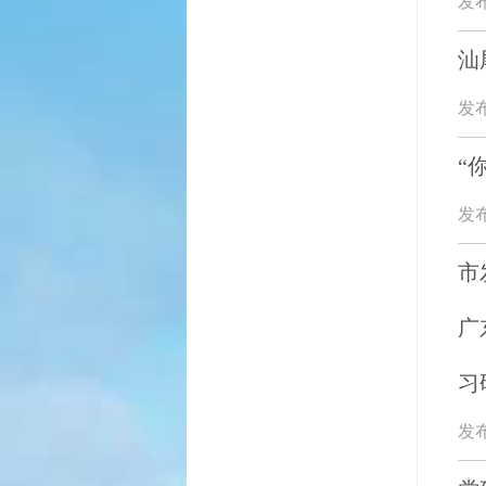
发布
汕
发布
“
发布
市
广
习
发布