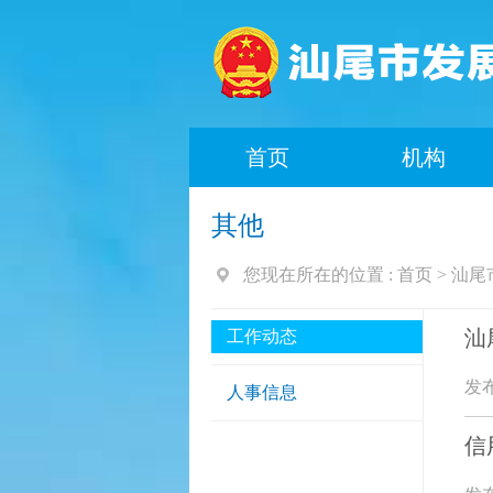
首页
机构
其他
您现在所在的位置 :
首页
>
汕尾
汕
工作动态
发布
人事信息
信