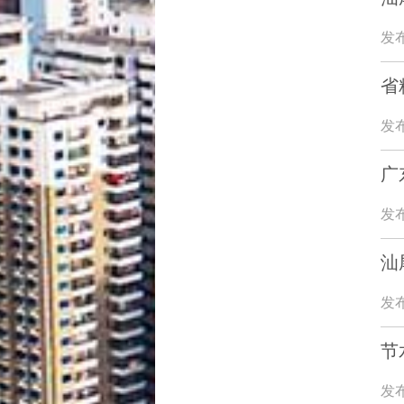
发布
省
发布
广
发布
汕
发布
节
发布