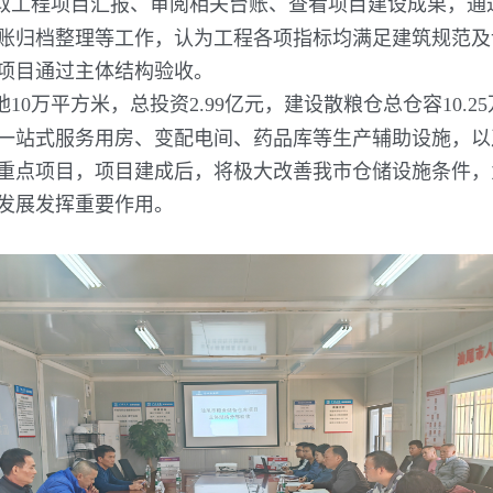
取工程项目汇报、审阅相关台账、查看项目建设成果，通
账归档整理等工作，认为工程各项指标均满足建筑规范及
项目通过主体结构验收。
10万平方米，总投资2.99亿元，建设散粮仓总仓容10.
一站式服务用房、变配电间、药品库等生产辅助设施，以
重点项目，项目建成后，将极大改善我市仓储设施条件，
发展发挥重要作用。