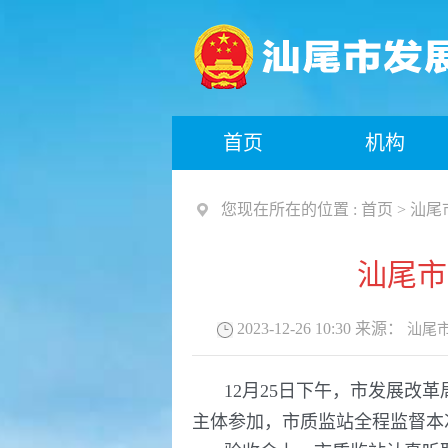
首页
机构
您现在所在的位置 :
首页
>
汕尾
汕尾市
2023-12-26 10:30
来源：
汕尾
12月25日下午，市发展
主体参加，市质监站全程监督本