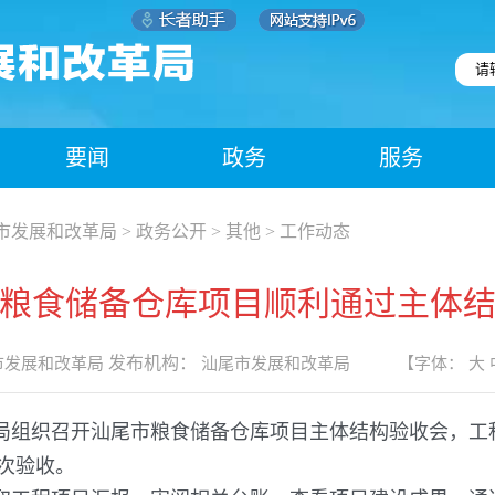
要闻
政务
服务
市发展和改革局
>
政务公开
>
其他
>
工作动态
粮食储备仓库项目顺利通过主体
发布机构：
市发展和改革局
汕尾市发展和改革局
【字体：
大
改革局组织召开汕尾市粮食储备仓库项目主体结构验收会，
次验收。