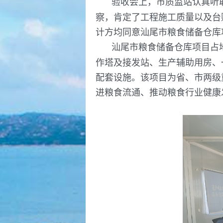
验收会上，市质监站认真听
察，肯定了工程施工质量以及台
计方均同意汕尾市粮食储备仓库
汕尾市粮食储备仓库项目占地
作塔及接发站、生产辅助用房、
配套设施。该项目为省、市两级
进粮食流通、推动粮食行业健康