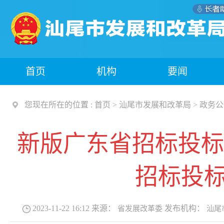
首页
机构
要闻
您现在所在的位置 :
首页
>
汕尾市发展和改革局
>
政务公
新版广东省招标投标
招标投
2023-11-22 16:12
来源：
发布机构：
省发展改革委
汕尾