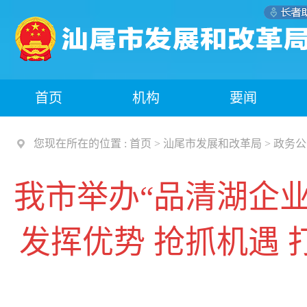
首页
机构
要闻
您现在所在的位置 :
首页
>
汕尾市发展和改革局
>
政务公
我市举办“品清湖企
发挥优势 抢抓机遇