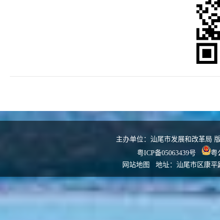
主办单位：汕尾市发展和改革局 版权所
粤ICP备05063439号
粤公
网站地图
地址：汕尾市区康平路发改