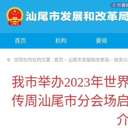
首页
机构
要闻
您现在所在的位置 :
首页
>
汕尾市发展和改革局
>
政务公
我市举办2023年
传周汕尾市分会场