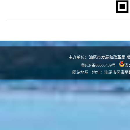
主办单位：汕尾市发展和改革局 版权所
粤ICP备05063439号
粤公
网站地图
地址：汕尾市区康平路发改