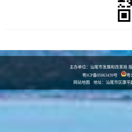
主办单位：汕尾市发展和改革局 版权所
粤ICP备05063439号
粤公
网站地图
地址：汕尾市区康平路发改