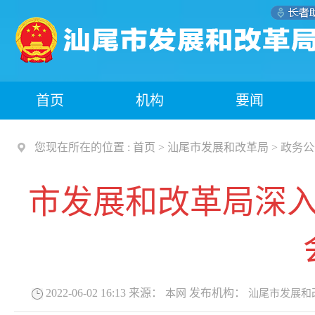
首页
机构
要闻
您现在所在的位置 :
首页
>
汕尾市发展和改革局
>
政务公
市发展和改革局深
2022-06-02 16:13
来源：
发布机构：
本网
汕尾市发展和