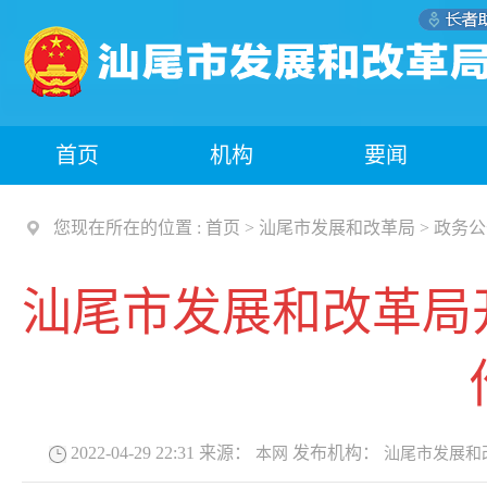
首页
机构
要闻
您现在所在的位置 :
首页
>
汕尾市发展和改革局
>
政务公
汕尾市发展和改革局
2022-04-29 22:31
来源：
发布机构：
本网
汕尾市发展和