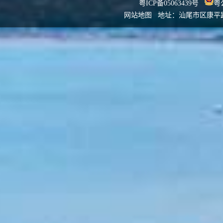
粤ICP备05063439号
粤公
网站地图
地址：汕尾市区康平路发改