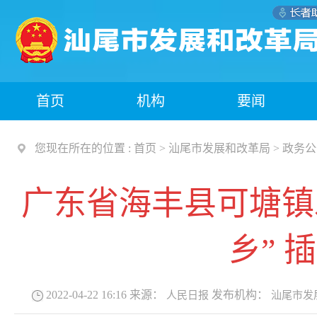
首页
机构
要闻
您现在所在的位置 :
首页
>
汕尾市发展和改革局
>
政务公
广东省海丰县可塘镇
乡” 
2022-04-22 16:16
来源：
发布机构：
人民日报
汕尾市发