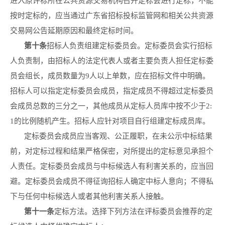
进入原评标所在公共资源交易机构召开定标会进行定标，不能
按时定标的，应当通过广东省招标投标监管网和相关公共资源
交易网公告延期原因和最终定标时间。
第十条
招标人负责组建定标委员会。定标委员会实行招标
人负责制，由招标人的法定代表人或者主要负责人担任定标委
员会组长，成员数量为9人以上单数，应在招标文件中明确。
招标人可以指定定标委员会成员，指定成员不得超过定标委员
会成员总数的三分之一，其他成员从定标人员库中按不少于2:
1的比例随机产生。招标人应针对项目自行组建定标成员库。
定标委员会成员应当客观、公正履职，在未公示中标结果
前，对定标过程和结果严格保密，对所提出的定标意见承担个
人责任。定标委员会成员与中标候选人有利害关系的，应当回
避。定标委员会成员不得征询招标人确定中标人意向；不得私
下与任何中标候选人或者其他利害关系人接触。
第十
一
条
定标方法。选择下列方法在评标委员会推荐的定