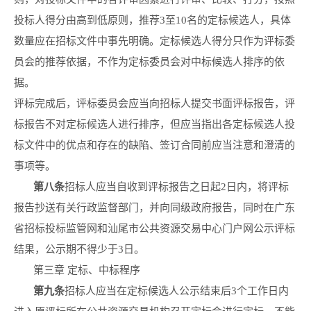
投标人得分由高到低原则，推荐3至10名的定标候选人，具体
数量应在招标文件中事先明确。定标候选人得分只作为评标委
员会的推荐依据，不作为定标委员会对中标候选人排序的依
据。
评标完成后，评标委员会应当向招标人提交书面评标报告，评
标报告不对定标候选人进行排序，但应当指出各定标候选人投
标文件中的优点和存在的缺陷、签订合同前应当注意和澄清的
事项等。
第
八
条
招标人应当自收到评标报告之日起2日内，将评标
报告抄送有关行政监督部门，并向同级政府报告，同时在广东
省招标投标监管网和汕尾市公共资源交易中心门户网公示评标
结果，公示期不得少于3日。
第三章 定标、中标程序
第
九
条
招标人应当在定标候选人公示结束后3个工作日内