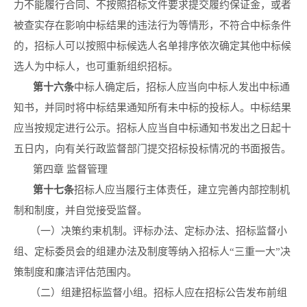
力不能履行合同、不按照招标文件要求提交履约保证金，或者
被查实存在影响中标结果的违法行为等情形，不符合中标条件
的，招标人可以按照中标候选人名单排序依次确定其他中标候
选人为中标人，也可重新组织招标。
第十六条
中标人确定后，招标人应当向中标人发出中标通
知书，并同时将中标结果通知所有未中标的投标人。中标结果
应当按规定进行公示。招标人应当自中标通知书发出之日起十
五日内，向有关行政监督部门提交招标投标情况的书面报告。
第四章 监督管理
第十
七
条
招标人应当履行主体责任，建立完善内部控制机
制和制度，并自觉接受监督。
（一）决策约束机制。评标办法、定标办法、招标监督小
组、定标委员会的组建办法及制度等纳入招标人“三重一大”决
策制度和廉洁评估范围内。
（二）组建招标监督小组。招标人应在招标公告发布前组