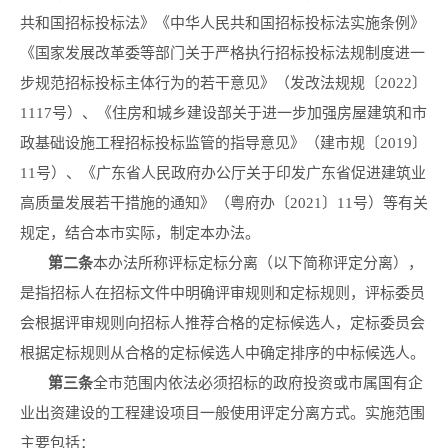
共和国招标投标法》《中华人民共和国招标投标法实施条例》
《国家发展改革委等部门关于严格执行招标投标法规制度进一
步规范招标投标主体行为的若干意见》（发改法规规〔2022〕
1117号）、《住房和城乡建设部关于进一步加强房屋建筑和市
政基础设施工程招标投标监管的指导意见》（建市规〔2019〕
11号）、《广东省人民政府办公厅关于印发广东省促进建筑业
高质量发展若干措施的通知》（粤府办〔2021〕11号）等有关
规定，结合本市实际，制定本办法。
第二条
本办法所称评标定标分离（以下简称评定分离），
是指招标人在招标文件中明确评审规则和定标规则，评标委员
会根据评审规则向招标人推荐合格的定标候选人，定标委员会
根据定标规则从合格的定标候选人中确定排序的中标候选人。
第三条
全市范围内依法必须招标的政府投资或市属国有企
业出资建设的工程建设项目一般使用评定分离方式。实施范围
主要包括：