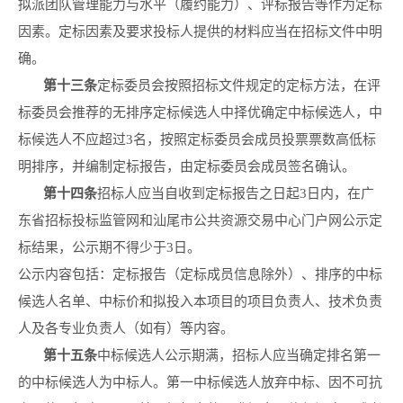
拟派团队管理能力与水平（履约能力）、评标报告等作为定标
因素。定标因素及要求投标人提供的材料应当在招标文件中明
确。
第十
三
条
定标委员会按照招标文件规定的定标方法，在评
标委员会推荐的无排序定标候选人中择优确定中标候选人，中
标候选人不应超过3名，按照定标委员会成员投票票数高低标
明排序，并编制定标报告，由定标委员会成员签名确认。
第十
四
条
招标人应当自收到定标报告之日起3日内，在广
东省招标投标监管网和汕尾市公共资源交易中心门户网公示定
标结果，公示期不得少于3日。
公示内容包括：定标报告（定标成员信息除外）、排序的中标
候选人名单、中标价和拟投入本项目的项目负责人、技术负责
人及各专业负责人（如有）等内容。
第十
五
条
中标候选人公示期满，招标人应当确定排名第一
的中标候选人为中标人。第一中标候选人放弃中标、因不可抗