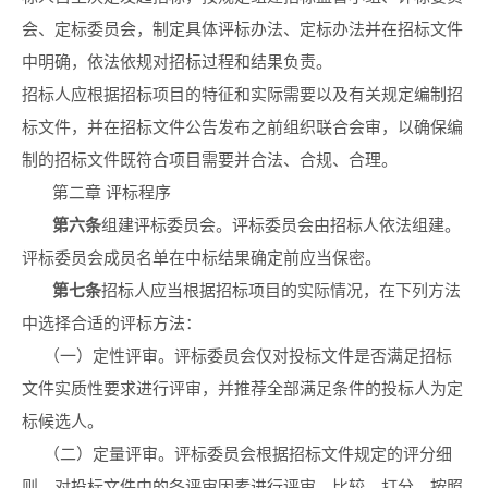
会、定标委员会，制定具体评标办法、定标办法并在招标文件
中明确，依法依规对招标过程和结果负责。
招标人应根据招标项目的特征和实际需要以及有关规定编制招
标文件，并在招标文件公告发布之前组织联合会审，以确保编
制的招标文件既符合项目需要并合法、合规、合理。
第二章 评标程序
第六条
组建评标委员会。评标委员会由招标人依法组建。
评标委员会成员名单在中标结果确定前应当保密。
第
七
条
招标人应当根据招标项目的实际情况，在下列方法
中选择合适的评标方法：
（一）定性评审。评标委员会仅对投标文件是否满足招标
文件实质性要求进行评审，并推荐全部满足条件的投标人为定
标候选人。
（二）定量评审。评标委员会根据招标文件规定的评分细
则，对投标文件中的各评审因素进行评审、比较、打分，按照