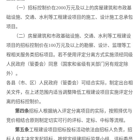
（一）招标控制价在2000万元及以上的房屋建筑和市政基
础设施、交通、水利等工程建设项目的施工、设计施工总承包
项目。
（二）房屋建筑和市政基础设施、交通、水利等工程建设
项目的招标控制价在100万元及以上的勘察、设计、监理等工
程相关服务类招标项目。若不使用评定分离方式实施须经同级
人民政府（管委会）同意（国家和省级有关部门另有规定除
外）。
各县（市、区）人民政府（管委会）可结合实际，制定出台相
关文件，在上述范围内适当调整降低工程建设项目实施评定分
离的招标控制价。
第四条
招标人根据纳入评定分离项目的实际，按照择优与
竞价相结合原则制定切实可行的评标、定标、中标等流程。
第五条
工程建设项目招标投标活动依法由招标人负责，招
标人自主决定发起招标，按规定组建招标监督小组、评标委员