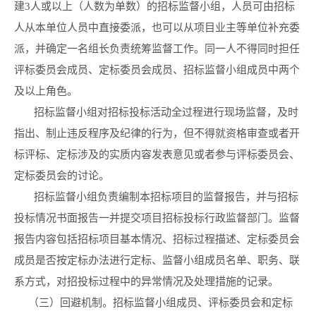
建3人或以上（人数为单数）的招标监督小组，人员可由招标
人从本单位人员中直接委派，也可以从项目业主等单位补充委
派，并确定一名组长负责统筹监督工作。同一人不得同时担任
评标委员会成员、定标委员会成员、招标监督小组成员中两个
及以上角色。
招标监督小组对招标投标活动全过程进行现场监督，及时
指出、制止违反程序及纪律的行为，但不得就资格审查或者开
标评标、定标涉及的实质内容发表意见或者参与评标委员会、
定标委员会的讨论。
招标监督小组负责编制本招标项目的监督报告，并与招标
投标情况书面报告一并提交项目招标投标行政监督部门。监督
报告内容包括招标项目基本情况、招标过程描述、定标委员会
成员是否按定标办法进行定标、监督小组成员名单、职务、联
系方式，对招投标过程中的异常情况及处理措施的记录。
（三）回避机制。招标监督小组成员、评标委员会和定标