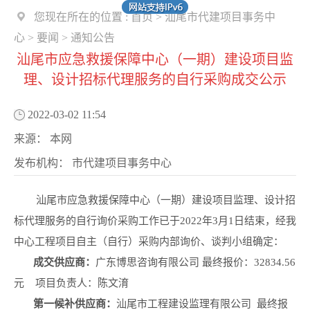
您现在所在的位置 :
首页
>
汕尾市代建项目事务中
心
>
要闻
>
通知公告
汕尾市应急救援保障中心（一期）建设项目监
理、设计招标代理服务的自行采购成交公示
2022-03-02 11:54
来源：
本网
发布机构：
市代建项目事务中心
汕尾市应急救援保障中心（一期）建设项目监理、设计招
标代理服务的自行询价采购工作已于2022年3月1日结束，经我
中心工程项目自主（自行）采购内部询价、谈判小组确定：
成交
供应商
：
广东博思咨询有限公司
最终报价：32834.56
元 项目负责人：陈文淯
第一候补供应商：
汕尾市工程建设监理有限公司
最终报