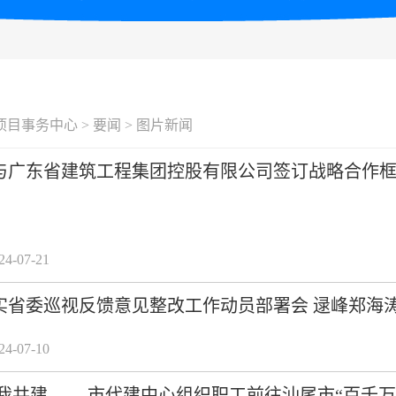
项目事务中心
>
要闻
>
图片新闻
与广东省建筑工程集团控股有限公司签订战略合作框
-07-21
实省委巡视反馈意见整改工作动员部署会 逯峰郑海
-07-10
你我共建 ——市代建中心组织职工前往汕尾市“百千