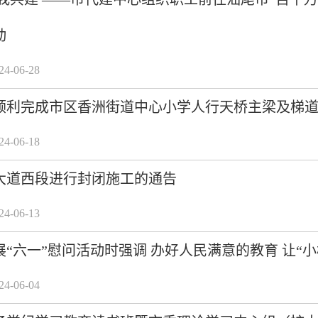
动
-06-28
顺利完成市区香洲街道中心小学人行天桥主梁及梯
-06-18
大道西段进行封闭施工的通告
-06-13
“六一”慰问活动时强调 办好人民满意的教育 让“
-06-04