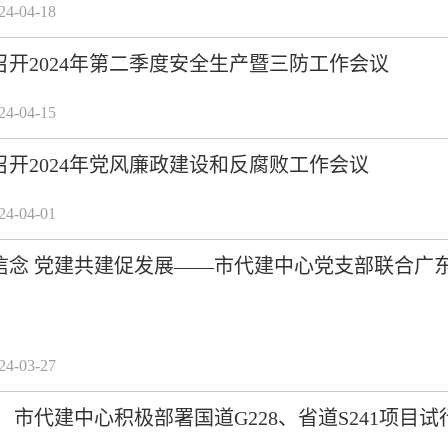
-04-18
召开2024年第二季度安全生产暨三防工作会议
-04-15
开2024年党风廉政建设和反腐败工作会议
-04-01
信念 党建共建促发展——市代建中心党支部联合广
-03-27
 市代建中心积极部署国道G228、省道S241项目