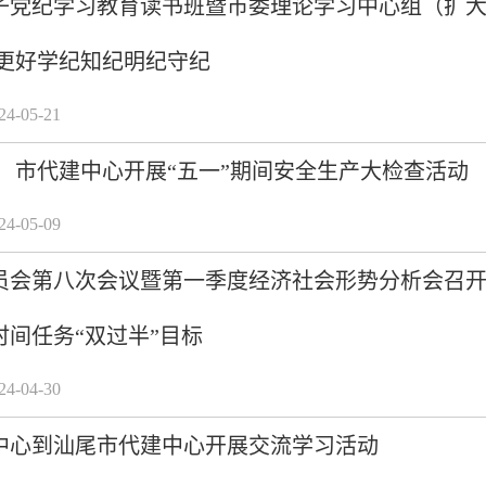
子党纪学习教育读书班暨市委理论学习中心组（扩大
 更好学纪知纪明纪守纪
-05-21
】 市代建中心开展“五一”期间安全生产大检查活动
-05-09
员会第八次会议暨第一季度经济社会形势分析会召开
时间任务“双过半”目标
-04-30
中心到汕尾市代建中心开展交流学习活动