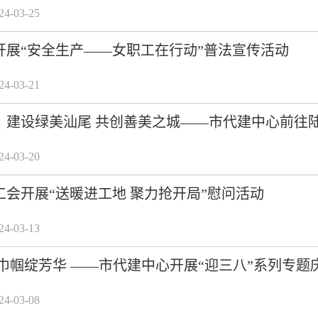
-03-25
开展“安全生产——女职工在行动”普法宣传活动
-03-21
】建设绿美汕尾 共创善美之城——市代建中心前往
-03-20
工会开展“送暖进工地 聚力抢开局”慰问活动
-03-13
巾帼绽芳华 ——市代建中心开展“迎三八”系列专题
-03-08