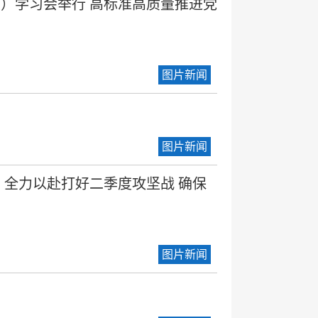
）学习会举行 高标准高质量推进党
图片新闻
图片新闻
 全力以赴打好二季度攻坚战 确保
图片新闻