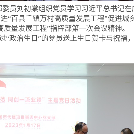
部委员刘初棠组织党员学习习近平总书记在
进“百县千镇万村高质量发展工程”促进城
高质量发展工程”指挥部第一次会议精神。
过“政治生日”的党员送上生日贺卡与祝福