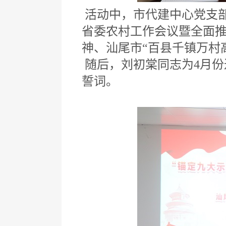
活动中，市代建中心党支
省委农村工作会议暨全面推
神、汕尾市“百县千镇万村
随后，刘初棠同志为4月份
誓词。