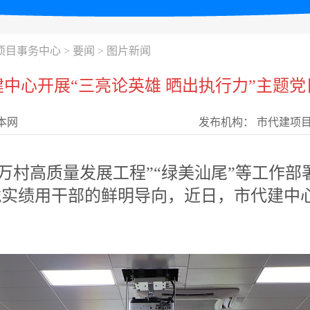
项目事务中心
>
要闻
>
图片新闻
建中心开展“三亮论英雄 晒出执行力”主题党
本网
发布机构：
市代建项
万村高质量发展工程”“绿美汕尾”等工作部
实绩用干部的鲜明导向，近日，市代建中心