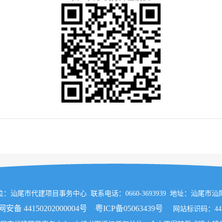
：汕尾市代建项目事务中心 联系电话：0660-3693939 地址：汕尾市
安备 44150202000004号
粤ICP备05063439号
网站标识码：4415