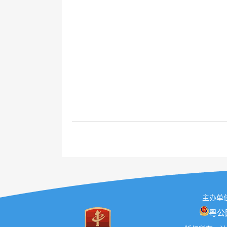
主办单位
粤公网