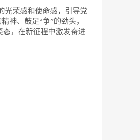
的光荣感和使命感，引导党
的精神、鼓足“争”的劲头，
姿态，在新征程中激发奋进