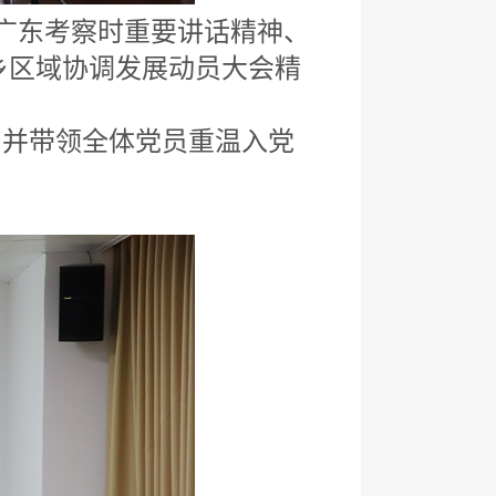
广东考察时重要讲话精神、
乡区域协调发展动员大会精
，并带领全体党员重温入党