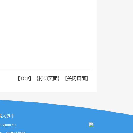
【TOP】
【
打印页面
】【
关闭页面
】
汕尾大道中
000052