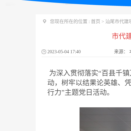
您现在所在的位置 :
首页
>
汕尾市代建
市代
2023-05-04 17:40
来源：
为深入贯彻落实“百县千镇
动，树牢以结果论英雄、凭
行力”主题党日活动。