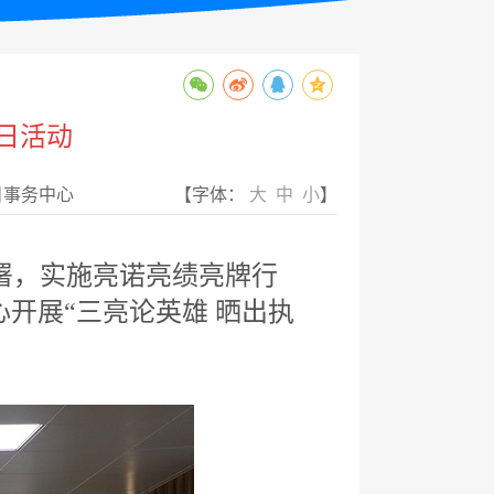
日活动
目事务中心
【字体：
大
中
小
】
署，实施亮诺亮绩亮牌行
开展“三亮论英雄 晒出执