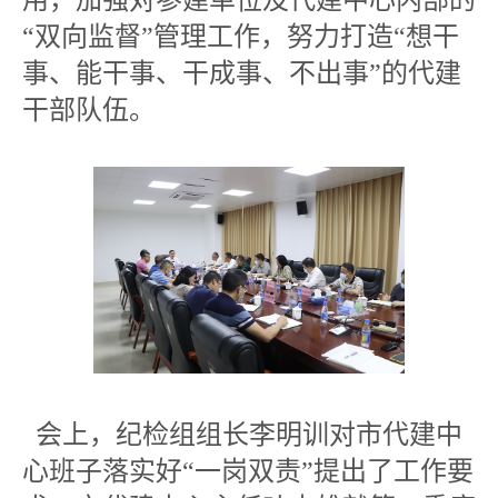
“双向监督”管理工作，努力打造“想干
事、能干事、干成事、不出事”的代建
干部队伍。
会上，纪检组组长李明训对市代建中
心班子落实好“一岗双责”提出了工作要