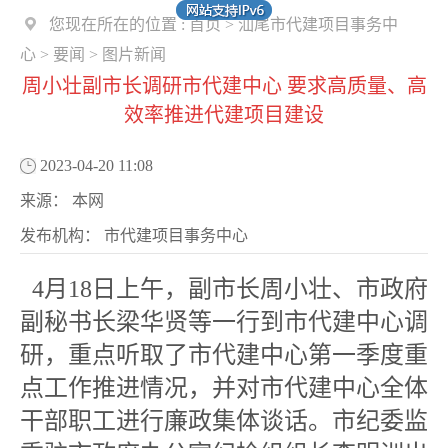
您现在所在的位置 :
首页
>
汕尾市代建项目事务中
心
>
要闻
>
图片新闻
周小壮副市长调研市代建中心 要求高质量、高
效率推进代建项目建设
2023-04-20 11:08
来源：
本网
发布机构：
市代建项目事务中心
4月18日上午，副市长周小壮、市政府
副秘书长梁华贤等一行到市代建中心调
研，重点听取了市代建中心第一季度重
点工作推进情况，并对市代建中心全体
干部职工进行廉政集体谈话。市纪委监