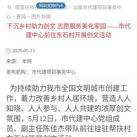
您现在所在的位置 :
首页
>
汕尾市代建项目事务中
心
>
要闻
>
图片新闻
下沉乡村助力创文 志愿服务美化家园——市代
建中心前往东石村开展创文活动
2026-05-15
来源：
本网
发布机构：
市代建项目事务中心
为持续助力我市全国文明城市创建工
作，着力改善乡村人居环境，营造人人
知晓、人人参与、人人共建的浓厚创文
氛围，5月12日，市代建中心党组成
员、副主任陈佳杰带队前往挂驻帮扶村