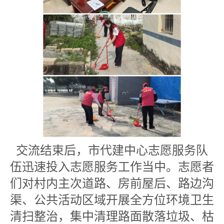
交流结束后，市代建中心志愿服务队
伍迅速投入志愿服务工作当中。志愿者
们对村内主次道路、房前屋后、路边沟
渠、公共活动区域开展全方位环境卫生
清扫整治，集中清理路面散落垃圾、枯