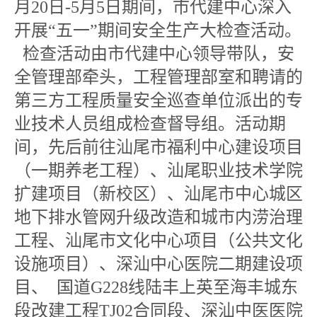
月20日-5月5日期间，市代建中心深入
开展“五一”期间安全生产大检查活动。
检查活动由市代建中心领导带队，安
全管理部牵头，工程管理部室和聘请的
第三方工程质量安全巡查单位派出的专
业技术人员组成检查督导组。活动期
间，先后前往汕尾市福利中心建设项目
（一期养老工程）、
汕尾职业技术学院
扩建项目（新校区）
、汕尾市中心城区
地下排水管网升级改造和城市内涝治理
工程、汕尾市文化中心项目（公共文化
设施项目）、深汕中心医院二期建设项
目、
国道G228线陆丰上英至海丰城东
段改建工程TJ02合同段
、
深汕中医医院