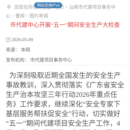
您现在所在的位置 :
首页
>
汕尾市代建项目事务中
心
>
要闻
>
图片新闻
市代建中心开展“五一”期间安全生产大检查
2026-05-09
来源：
本网
发布机构：
市代建项目事务中心
为深刻吸取近期全国发生的安全生产
事故教训，深入贯彻落实《广东省安全
生产治本攻坚三年行动2026年重点任
务》工作要求，继续深化“安全专家下
基层服务帮扶促安全”行动，切实做好
“五一”期间代建项目安全生产工作，4