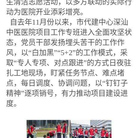
生清洁志愿活动，以多方联动的实际行
动为医院开业添彩增亮。
自去年11月份以来，市代建中心深汕
中医医院项目工作专班进入全面攻坚状
态，党员干部发扬埋头苦干的工作作
风，以“白加黑”“5+2”的工作模式，采
取“专人专项、对点跟进”的方式日夜驻
扎工地现场，盯紧任务节点、难点堵
点，每日调度、协调问题，以“钉钉子
精神”逐项销号，有力推动项目建设进
度。