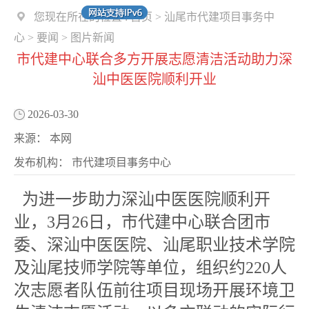
您现在所在的位置 :
首页
>
汕尾市代建项目事务中
心
>
要闻
>
图片新闻
市代建中心联合多方开展志愿清洁活动助力深
汕中医医院顺利开业
2026-03-30
来源：
本网
发布机构：
市代建项目事务中心
为进一步助力深汕中医医院顺利开
业，3月26日，市代建中心联合团市
委、深汕中医医院、汕尾职业技术学院
及汕尾技师学院等单位，组织约220人
次志愿者队伍前往项目现场开展环境卫