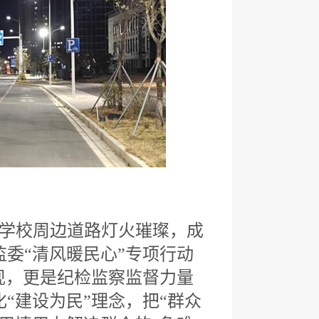
学校周边道路灯火璀璨，成
委“清风暖民心”专项行动
现，更是纪检监察监督力量
“建设为民”理念，把“群众