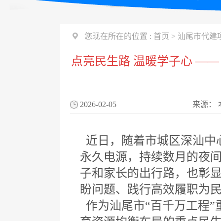
您现在所在的位置 :
首页
>
汕尾市代建
点亮民生路 温暖学子心 —
2026-02-05
来源：
近日，随着市城区深汕中
永久电源，持续数月的夜
子和家长的出行路，也彰
盼问题、践行高效履职为
作为汕尾市“百千万工程”