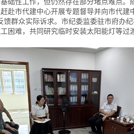
的基础性工作，但仍然存在部分堵点难点。
赶赴市代建中心开展专题督导并向市代建
反馈群众实际诉求。市纪委监委驻市府办
施工困难，共同研究临时安装太阳能灯等过