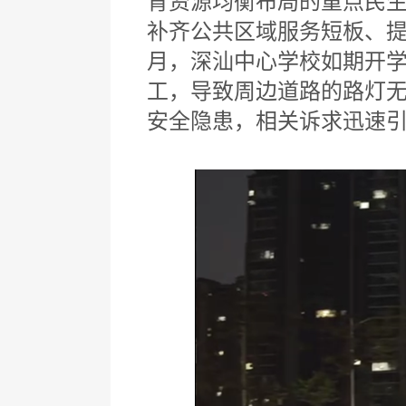
育资源均衡布局的重点民
补齐公共区域服务短板、提
月，深汕中心学校如期开
工，导致周边道路的路灯
安全隐患，相关诉求迅速