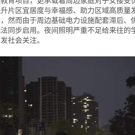
生教育项目，更承载着周边家庭对子女接受
升片区宜居度与幸福感、助力区域高质量发展
学，然而由于周边基础电力设施配套滞后、
无法同步启用。夜间照明严重不足给来往的
引发社会关注。