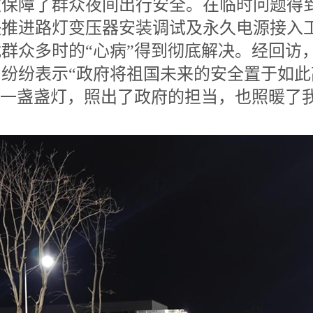
效保障了群众夜间出行安全。在临时问题得
快推进路灯变压器安装调试及永久电源接入
群众多时的“心病”得到彻底解决。经回访
纷纷表示“政府将祖国未来的安全置于如
这一盏盏灯，照出了政府的担当，也照暖了