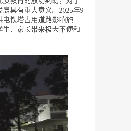
优质教育的殷切期盼，对于
具有重大意义。2025年9
供电铁塔占用道路影响施
学生、家长带来极大不便和