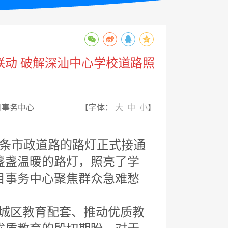
联动 破解深汕中心学校道路照
目事务中心
【字体：
大
中
小
】
条市政道路的路灯正式接通
盏盏温暖的路灯，照亮了学
目事务中心聚焦群众急难愁
城区教育配套、推动优质教