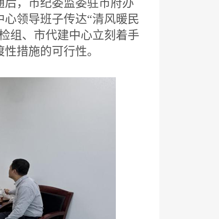
随后，市纪委监委驻市府办
中心领导班子传达“清风暖民
纪检组、市代建中心立刻着手
渡性措施的可行性。