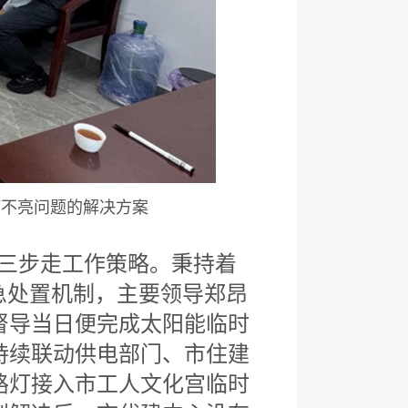
灯不亮问题的解决方案
三步走工作策略。秉持着
急处置机制，主要领导郑昂
督导当日便完成太阳能临时
持续联动供电部门、市住建
路灯接入市工人文化宫临时