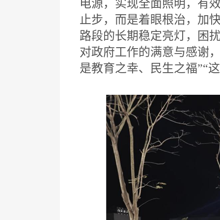
电源，实现全面照明，有
止步，而是着眼根治，加
路段的长期稳定亮灯，困扰
对政府工作的满意与感谢，
是教育之幸、民生之福”“