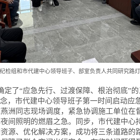
纪检组和市代建中心领导班子、部室负责人共同研究路
定了“应急先行、过渡保障、根治彻底”的
理念，市代建中心领导班子第一时间启动应
陈燕洲同志现场调度，紧急协调施工单位在
解夜间照明的燃眉之急。同步，市代建中心
调资源、优化解决方案，成功将三条道路的