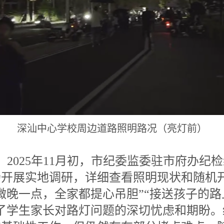
深汕中心学校周边道路照明路况（亮灯前）
2025年11月初，市纪委监委驻市府办纪
场开展实地调研，详细查看照明现状和随机
微晚一点，全家都提心吊胆”“接送孩子的
了学生家长对路灯问题的深切忧虑和期盼