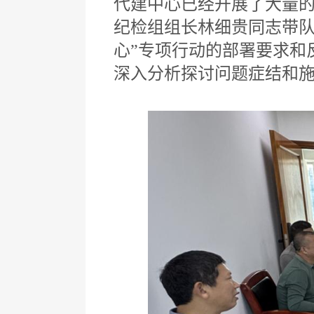
代建中心已经开展了大量
纪检组组长林细贵同志带队
心”专项行动的部署要求和
深入分析探讨问题症结和