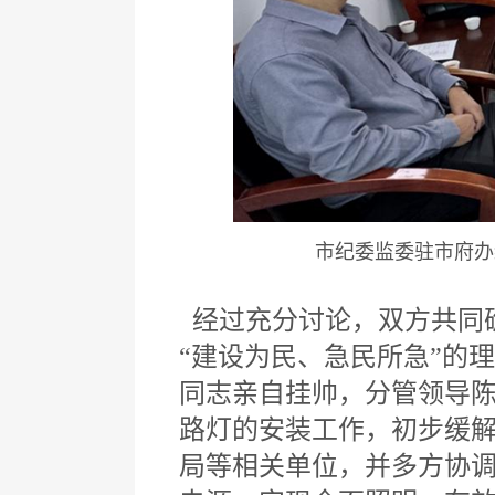
市纪委监委驻市府办
经过充分讨论，双方共同确
“建设为民、急民所急”的
同志亲自挂帅，分管领导
路灯的安装工作，初步缓
局等相关单位，并多方协