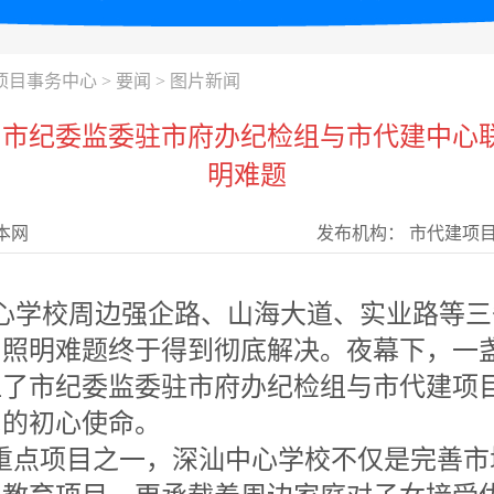
项目事务中心
>
要闻
>
图片新闻
— 市纪委监委驻市府办纪检组与市代建中心
明难题
本网
发布机构：
市代建项
心学校周边强企路、山海大道、实业路等三
间照明难题终于得到彻底解决。夜幕下，一
显了市纪委监委驻市府办纪检组与市代建项
民的初心使命。
重点项目之一，深汕中心学校不仅是完善市