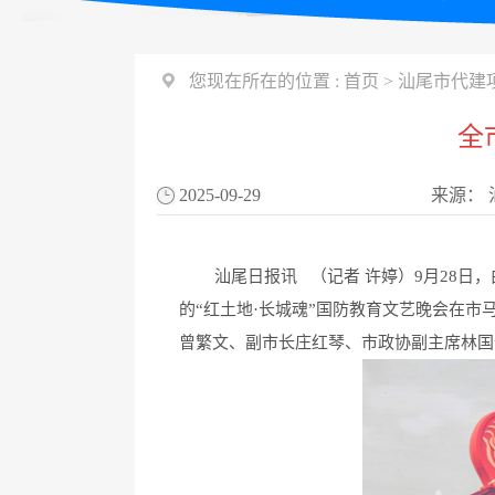
您现在所在的位置 :
首页
>
汕尾市代建
全
2025-09-29
来源：
汕尾日报讯 （记者 许婷）9月28日，
的“红土地·长城魂”国防教育文艺晚会在
曾繁文、副市长庄红琴、市政协副主席林国