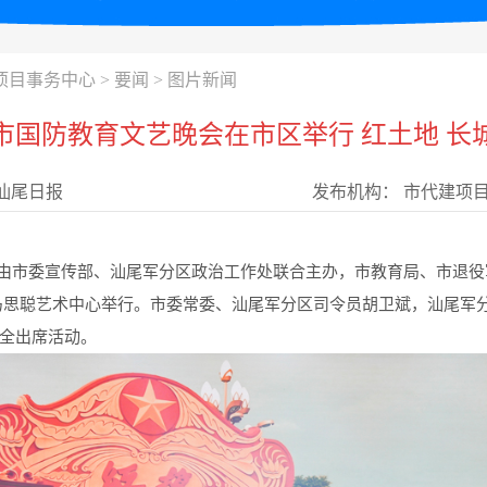
项目事务中心
>
要闻
>
图片新闻
市国防教育文艺晚会在市区举行 红土地 长
汕尾日报
发布机构：
市代建项
由市委宣传部、汕尾军分区政治工作处联合主办，市教育局、市退役
市马思聪艺术中心举行。市委常委、汕尾军分区司令员胡卫斌，汕尾军
全出席活动。