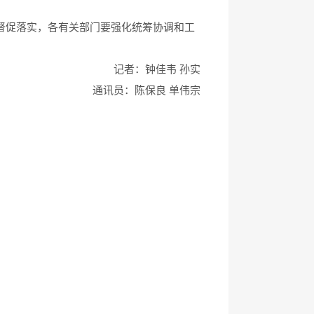
好督促落实，各有关部门要强化统筹协调和工
韦 孙实
良 单伟宗