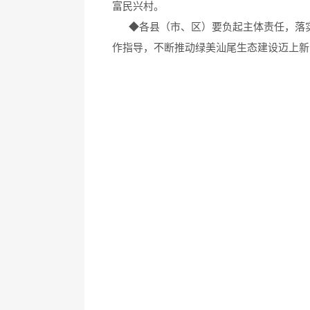
富民兴村。
◆
各县（市、区）要负起主体责任，落实
作指导，不断推动绿美汕尾生态建设迈上新