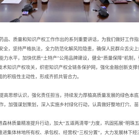
品、质量和知识产权工作作出的系列重要讲话，为我们做好工作指
品安全，坚持严格执法，全力防范化解风险隐患，确保人民群众舌尖上
能力水平，加快优质“土特产”公用品牌建设，健全“质量保障”机制
技术知识产权攻关，织密知识产权全链条保护网，强化金融创新支撑
面的积极性主动性，形成齐抓共管合力。
高思想认识，强化责任担当，持续发力厚植高质量发展的绿色本底
作，加强谋划策划，深入实施乡村绿化行动，认真做好整地打穴、苗
森林质量精准提升行动，加大“五道两清零”力度，巩固拓展“明珠
推进集体林地所有权、承包权、经营权“三权分置”，大力发展林下经