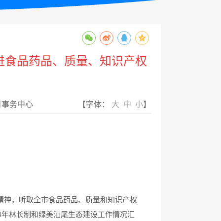
进食品药品、质量、知识产权
目事务中心
【字体：
大
中
小
】
精神，听取全市食品药品、质量和知识产权
4年林长制和绿美汕尾生态建设工作情况汇