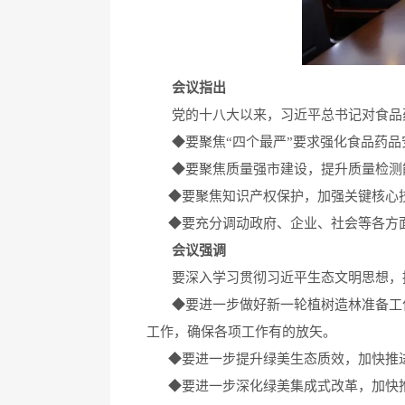
会议指出
党的十八大以来，习近平总书记对食品药
◆
要聚焦“四个最严”要求强化食品药
◆
要聚焦质量强市建设，提升质量检测
◆
要聚焦知识产权保护，加强关键核心
◆
要充分调动政府、企业、社会等各方
会议强调
要深入学习贯彻习近平生态文明思想，提
◆
要进一步做好新一轮植树造林准备工
工作，确保各项工作有的放矢。
◆
要进一步提升绿美生态质效，加快推进
◆
要进一步深化绿美集成式改革，加快