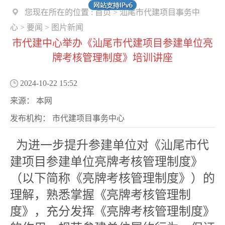
您现在所在的位置 :
首页
>
汕尾市代建项目事务中
心
>
要闻
>
图片新闻
市代建中心举办《汕尾市代建项目参建单位亮
牌考核管理制度》培训讲座
2024-10-22 15:52
来源：
本网
发布机构：
市代建项目事务中心
为进一步提升参建单位对《汕尾市代
建项目参建单位亮牌考核管理制度》
（以下简称《亮牌考核管理制度》）的
理解，熟悉掌握《亮牌考核管理制
度》，充分发挥《亮牌考核管理制度》