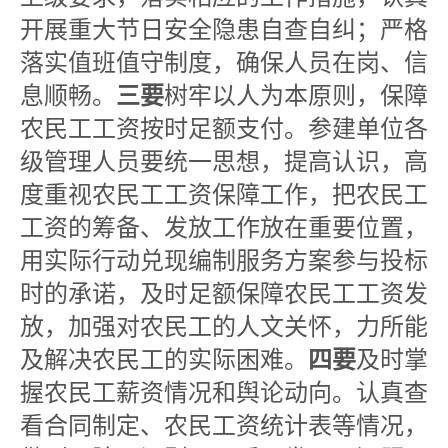
开展重大节日安全隐患自查自纠；严格
落实值班值守制度，确保人员在岗、信
息顺畅。
三要
树牢以人为本原则，保障
农民工工资按时足额支付。参建单位各
级管理人员要统一思想，提高认识，高
度重视农民工工资保障工作，把农民工
工资的筹备、发放工作放在重要位置，
用实际行动兑现编制服务方案参与投标
时的承诺，及时足额保障农民工工资发
放，加强对农民工的人文关怀，力所能
及解决农民工的实际困难。
四要
及时掌
握农民工薪资情况和舆论动向。认真查
看合同制定、农民工资统计表等情况，