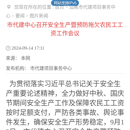
您现在所在的位置 :
首页
>
汕尾市代建项目事务中
心
>
要闻
>
图片新闻
市代建中心召开安全生产暨预防拖欠农民工工
资工作会议
2024-09-14 17:11
来源：
本网
发布机构：
市代建项目事务中心
为贯彻落实习近平总书记关于安全生
产重要论述精神，全力做好中秋、国庆
节期间安全生产工作及保障农民工工资
按时足额支付，严防各类事故、舆论事
件发生，确保安全生产形势稳定，9月1