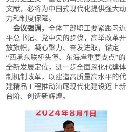
文献，必将为中国式现代化提供强大动
力和制度保障。
会议强调，
全体干部职工要紧跟习近
平总书记、党中央的步伐，高举改革开
放旗帜，凝心聚力、奋发进取，锚定
“西承东联桥头堡、东海岸重要支点”的
全新发展定位，进一步全面深化代建体
制机制改革，以建造高质量高水平的代
建精品工程推动汕尾现代化建设迈上新
台阶、创造新辉煌。