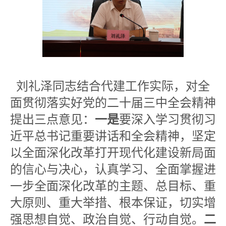
刘礼泽同志结合代建工作实际，对全
面贯彻落实好党的二十届三中全会精神
提出三点意见：
一是
要深入学习贯彻习
近平总书记重要讲话和全会精神，坚定
以全面深化改革打开现代化建设新局面
的信心与决心，认真学习、全面掌握进
一步全面深化改革的主题、总目标、重
大原则、重大举措、根本保证，切实增
强思想自觉、政治自觉、行动自觉。
二