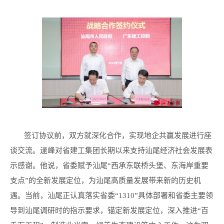
签订协议前，双方就深化合作，实现地企共赢发展进行座
谈交流。逯峰对省建工集团长期以来支持汕尾经济社会发展表
示感谢。他说，省委赋予汕尾“西承东联桥头堡、东海岸重要
支点”的全新发展定位，为汕尾高质量发展带来新的历史机
遇。当前，汕尾正认真落实省委“1310”具体部署和省委主要领
导到汕尾调研时的指示要求，锚定新发展定位，深入推进“百