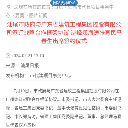
您现在所在的位置 :
首页
>
汕尾市代建项目事务中
心
>
要闻
>
图片新闻
汕尾市政府与广东省建筑工程集团控股有限公
司签订战略合作框架协议 逯峰郑海涛张育民马
春生出席签约仪式
2024-07-21 13:10
来源：
汕尾日报
发布机构：
市代建项目事务中心
7月19日，市政府与广东省建筑工程集团控股有限公司在
广州签订战略合作框架协议。市委书记、市人大常委会主任逯
峰，省建工集团党委书记、董事长张育民见证签约；市委副书
记、市长郑海涛，省建工集团党委副书记、董事、总经理马春
生代表双方签约。