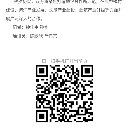
根据协议，双方将聚焦打造地企合作新典范，在典型镇村
建设、海洋产业发展、文旅产业建设、建筑产业升级等方面开
展广泛深入的合作。
记者：钟佳韦 孙实
通讯员：陈欣欣 单伟宗
扫一扫手机打开当前页