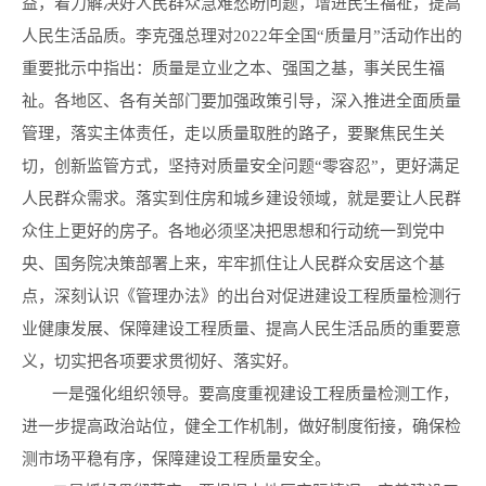
益，着力解决好人民群众急难愁盼问题，增进民生福祉，提高
人民生活品质。李克强总理对2022年全国“质量月”活动作出的
重要批示中指出：质量是立业之本、强国之基，事关民生福
祉。各地区、各有关部门要加强政策引导，深入推进全面质量
管理，落实主体责任，走以质量取胜的路子，要聚焦民生关
切，创新监管方式，坚持对质量安全问题“零容忍”，更好满足
人民群众需求。落实到住房和城乡建设领域，就是要让人民群
众住上更好的房子。各地必须坚决把思想和行动统一到党中
央、国务院决策部署上来，牢牢抓住让人民群众安居这个基
点，深刻认识《管理办法》的出台对促进建设工程质量检测行
业健康发展、保障建设工程质量、提高人民生活品质的重要意
义，切实把各项要求贯彻好、落实好。
一是强化组织领导。要高度重视建设工程质量检测工作，
进一步提高政治站位，健全工作机制，做好制度衔接，确保检
测市场平稳有序，保障建设工程质量安全。