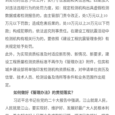
到处罚的信息予以公开，实行守信激励和失信惩戒。四是加大
对违法违规行为的处罚力度，如：规定检测机构出具虚假检测
数据或者检测报告的，由主管部门责令改正，处5万元以上10
万元以下罚款；造成危害后果的，处10万元以上20万元以下罚
款；构成犯罪的，依法追究刑事责任。在建设工程抗震活动中
检测机构有相关行为的，要依照《建设工程抗震管理条例》有
关规定给予处罚。
此外，为实现资质标准及时适应新形势、新情况、新要求，建
设工程质量检测资质标准不再作为《管理办法》附件，住房和
城乡建设部将单独印发检测机构资质标准，对申请单位资历及
信誉、技术人员、检测设备及场所等条件和业务范围作出规
定。
如何做好《管理办法》的贯彻落实？
习近平总书记在党的二十大报告中强调，江山就是人民，
人民就是江山，要实现好、维护好、发展好最广大人民根本利