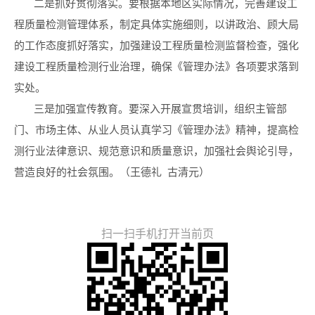
二是抓好贯彻落实。要根据本地区实际情况，完善建设工
程质量检测管理体系，制定具体实施细则，以讲政治、顾大局
的工作态度抓好落实，加强建设工程质量检测监督检查，强化
建设工程质量检测行业治理，确保《管理办法》各项要求落到
实处。
三是加强宣传教育。要深入开展宣贯培训，组织主管部
门、市场主体、从业人员认真学习《管理办法》精神，提高检
测行业法律意识、规范意识和质量意识，加强社会舆论引导，
营造良好的社会氛围。（王德礼 古清元）
扫一扫手机打开当前页