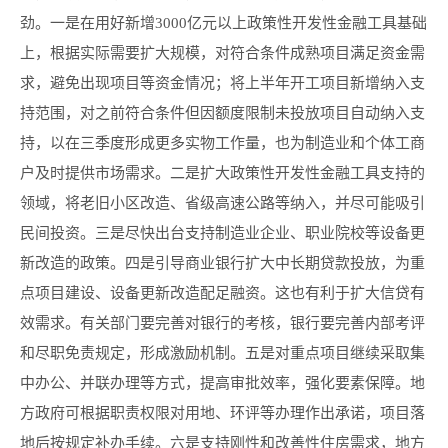
劲。一是在用好新增3000亿元以上政策性开发性金融工具基础
上，根据实际需要扩大规模，对符合条件成熟项目满足资金需
求，避免出现项目等资金情况；将上半年开工项目新增纳入支
持范围，对之前符合条件但因额度限制未投放项目自动纳入支
持，以在三季度形成更多实物工作量，也为制造业和个体工商
户及时提供市场需求。二是扩大政策性开发性金融工具支持的
领域，将老旧小区改造、省级高速公路等纳入，并尽可能吸引
民间投资。三是尽快出台支持制造业企业、职业院校等设备更
新改造的政策。四是引导商业银行扩大中长期贷款投放，为重
点项目建设、设备更新改造配足融资。这也有利于扩大信贷有
效需求。有关部门要完善对银行的考核，银行要完善内部考评
和尽职免责规定，形成激励机制。五是对重点项目继续采取集
中办公、并联办理等方式，提高审批效率，强化要素保障。地
方政府可根据职责权限对用地、环评等办理作出承诺，项目落
地后按规定补办手续。六是支持刚性和改善性住房需求，地方