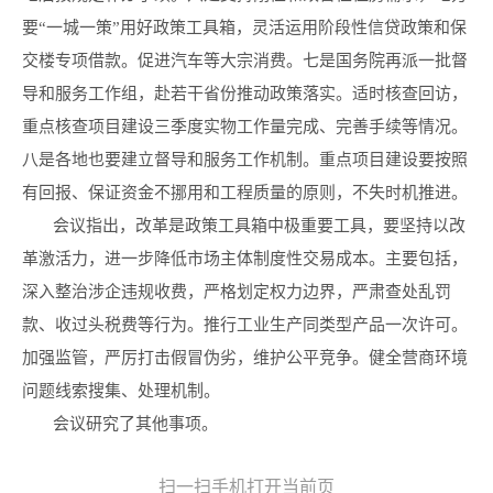
要“一城一策”用好政策工具箱，灵活运用阶段性信贷政策和保
交楼专项借款。促进汽车等大宗消费。七是国务院再派一批督
导和服务工作组，赴若干省份推动政策落实。适时核查回访，
重点核查项目建设三季度实物工作量完成、完善手续等情况。
八是各地也要建立督导和服务工作机制。重点项目建设要按照
有回报、保证资金不挪用和工程质量的原则，不失时机推进。
会议指出，改革是政策工具箱中极重要工具，要坚持以改
革激活力，进一步降低市场主体制度性交易成本。主要包括，
深入整治涉企违规收费，严格划定权力边界，严肃查处乱罚
款、收过头税费等行为。推行工业生产同类型产品一次许可。
加强监管，严厉打击假冒伪劣，维护公平竞争。健全营商环境
问题线索搜集、处理机制。
会议研究了其他事项。
扫一扫手机打开当前页