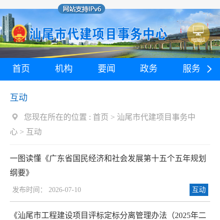
首页
机构
要闻
政务
服务
互动
您现在所在的位置 :
首页
>
汕尾市代建项目事务中
心
>
互动
一图读懂《广东省国民经济和社会发展第十五个五年规划
纲要》
发布时间： 2026-07-10
互动
《汕尾市工程建设项目评标定标分离管理办法（2025年二