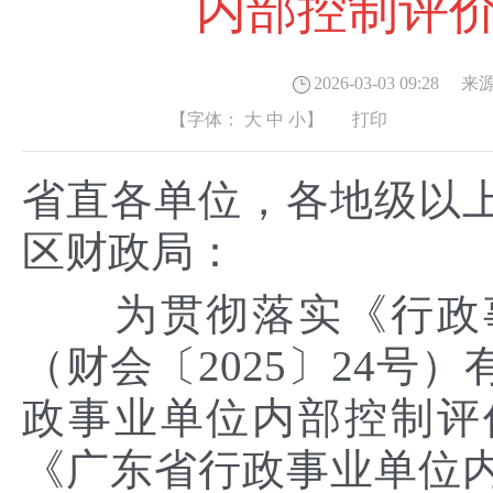
内部控制评
2026-03-03 09:28
来源
【字体：
大
中
小
】
打印
省直各单位，各地级以
区财政局：
为贯彻落实《行政事
（财会〔2025〕24号
政事业单位内部控制评
《广东省行政事业单位