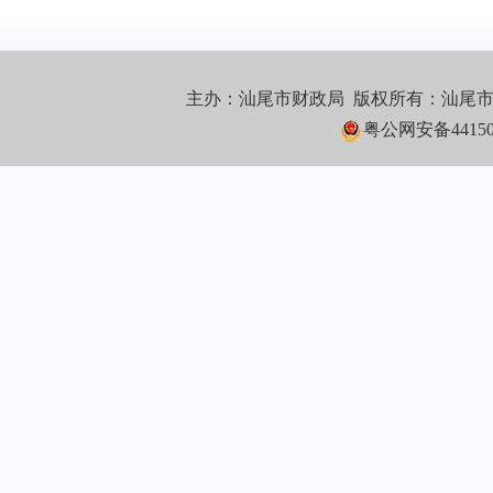
主办：汕尾市财政局 版权所有：汕尾
粤公网安备441502