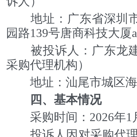
诉人）
地址：广东省深圳市
园路139号唐商科技大厦a座
被投诉人：广东龙建
采购代理机构）
地址：汕尾市城区海滨
四、基本情况
采购时间：2026年1月
投诉人因对采购代理机