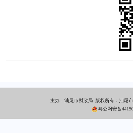
主办：汕尾市财政局 版权所有：汕尾
粤公网安备441502