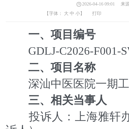
2026-04-16 09:01
来源
【字体：
大
中
小
】
打印
一、项目编号
GDLJ-C2026-F001-
二、项目名称
深汕中医医院一期工程
三、相关当事人
投诉人：上海雅轩办