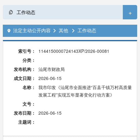
+
工作动态
法定主动公开内容
其他
工作动态



索引号：
1144150000724143XP/2026-00081
分类：
发布机构：
汕尾市财政局
成文日期：
2026-06-15
名称：
我市印发《汕尾市全面推进“百县千镇万村高质量
发展工程”实现五年显著变化行动方案》
文号：
发布日期：
2026-06-15
主题词：