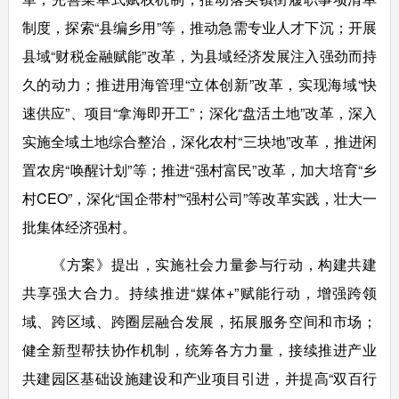
制度，探索“县编乡用”等，推动急需专业人才下沉；开展
县域“财税金融赋能”改革，为县域经济发展注入强劲而持
久的动力；推进用海管理“立体创新”改革，实现海域“快
速供应”、项目“拿海即开工”；深化“盘活土地”改革，深入
实施全域土地综合整治，深化农村“三块地”改革，推进闲
置农房“唤醒计划”等；推进“强村富民”改革，加大培育“乡
村CEO”，深化“国企带村”“强村公司”等改革实践，壮大一
批集体经济强村。
《方案》提出，实施社会力量参与行动，构建共建
共享强大合力。持续推进“媒体+”赋能行动，增强跨领
域、跨区域、跨圈层融合发展，拓展服务空间和市场；
健全新型帮扶协作机制，统筹各方力量，接续推进产业
共建园区基础设施建设和产业项目引进，并提高“双百行