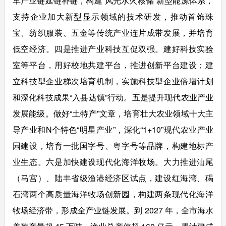
车产业链延链补链，构建“风光水火核储”新型能源体系，
支持企业加大新型显示领域的技术研发，推动首饰珠
宝、纺织服装、五金等传统产业连片成带发展，并培育
低空经济。四是推进产业科技互促双强。建好科技实验
室等平台，用好校地共建平台，推进创新平台建设；建
立科技型企业梯次培育机制，实施科技型企业倍增计划
和深化科技成果“入县达镇”行动。五是提升现代农业产业
发展能级。做好“土特产”文章，培育壮大农业领域十大主
导产业和N个特色“明星产业”，深化“1+10”现代农业产业
园建设，培育一批国字号、粤字号等品牌，构建地标产
业生态。六是加快建设现代化海洋牧场。大力推进汕尾
（马宫）、陆丰省级渔港经济区试点，建设红海湾、碣
石湾两个高质量海洋牧场创新园，构建两条现代化海洋
牧场经济带，形成全产业链发展。到 2027 年，全市海水