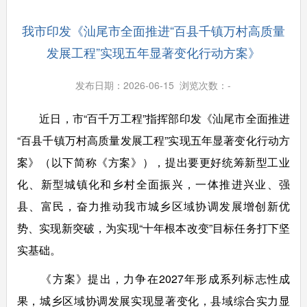
我市印发《汕尾市全面推进“百县千镇万村高质量
发展工程”实现五年显著变化行动方案》
发布日期：2026-06-15 浏览次数：
-
近日，市“百千万工程”指挥部印发《汕尾市全面推进
“百县千镇万村高质量发展工程”实现五年显著变化行动方
案》（以下简称《方案》），提出要更好统筹新型工业
化、新型城镇化和乡村全面振兴，一体推进兴业、强
县、富民，奋力推动我市城乡区域协调发展增创新优
势、实现新突破，为实现“十年根本改变”目标任务打下坚
实基础。
《方案》提出，力争在2027年形成系列标志性成
果，城乡区域协调发展实现显著变化，县域综合实力显