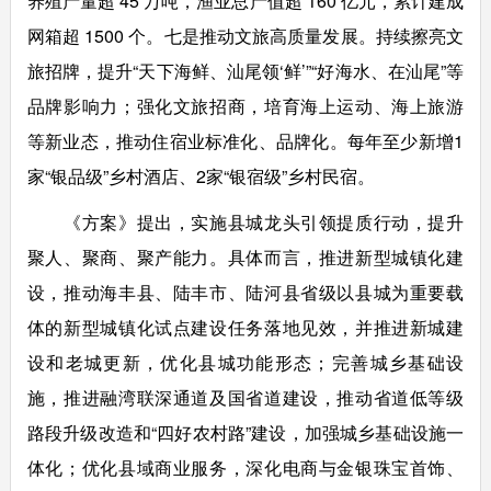
养殖产量超 45 万吨，渔业总产值超 160 亿元，累计建成
网箱超 1500 个。七是推动文旅高质量发展。持续擦亮文
旅招牌，提升“天下海鲜、汕尾领‘鲜’”“好海水、在汕尾”等
品牌影响力；强化文旅招商，培育海上运动、海上旅游
等新业态，推动住宿业标准化、品牌化。每年至少新增1
家“银品级”乡村酒店、2家“银宿级”乡村民宿。
《方案》提出，实施县城龙头引领提质行动，提升
聚人、聚商、聚产能力。具体而言，推进新型城镇化建
设，推动海丰县、陆丰市、陆河县省级以县城为重要载
体的新型城镇化试点建设任务落地见效，并推进新城建
设和老城更新，优化县城功能形态；完善城乡基础设
施，推进融湾联深通道及国省道建设，推动省道低等级
路段升级改造和“四好农村路”建设，加强城乡基础设施一
体化；优化县域商业服务，深化电商与金银珠宝首饰、