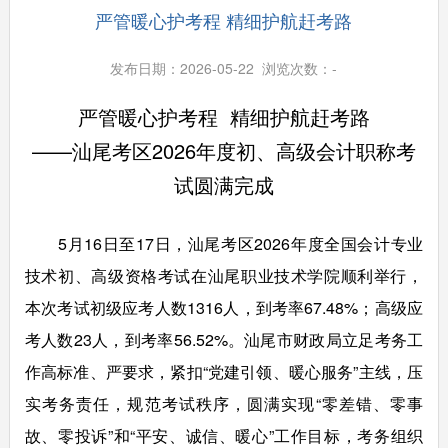
严管暖心护考程 精细护航赶考路
发布日期：2026-05-22 浏览次数：
-
严管暖心护考程 精细护航赶考路
——汕尾考区2026年度初、高级会计职称考
试圆满完成
5月16日至17日，汕尾考区2026年度全国会计专业
技术初、高级资格考试在汕尾职业技术学院顺利举行，
本次考试初级应考人数1316人，到考率67.48%；高级应
考人数23人，到考率56.52%。汕尾市财政局立足考务工
作高标准、严要求，紧扣“党建引领、暖心服务”主线，压
实考务责任，规范考试秩序，圆满实现“零差错、零事
故、零投诉”和“平安、诚信、暖心”工作目标，考务组织