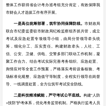
整体工作获得省会计考办巡考组充分肯定，有效保障我
市财会人才选拔工作有序开展。
一是高位统筹部署，筑牢协同保障防线。
市财政局
联合市纪委监委驻市财政局纪检监察组齐抓共管，成立
考试及应急处置专项领导小组，由局分管领导牵头统
筹，细化分工、压实责任。构建财政牵头，人社、工
信、公安、卫健、供电、交警多部门联动工作机制，凝
聚工作合力。结合考试实际完善考务组织、应急处置、
舆情应对等全套工作预案，严格落实考前设备核验、考
场标准化规整、应急值守等制度，全程实行领导在岗督
导、一线调度处置，全方位筑牢考试安全防线。
二是科技精准赋能，严守考试公平底线。
构建“人防
+技防”护考体系，优化考务监管机制。严格执行监考人员