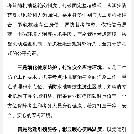
考前随机抽签轮岗制度，打破固定监考模式，从源头防
范履职风险和人为漏洞。采用身份识别与人工复检相结
合，双轨核验考生身份，严防替考作弊。依托信号屏
蔽、电磁环境监测等技术手段，严格管控考场环境，搭
配流动巡查机制，坚决杜绝违规舞弊行为，全力守护考
试的公平公正。
三是细化健康防护，打造安全应考环境。
立足卫生
防护工作要求，抓实考点环境整治与全面消杀工作，重
点清理积水点位、消防水池等蚊虫滋生区域，并聘请专
业机构开展全域消杀。配备专业医疗团队驻点值守，全
方位保障考生和考务人员身心健康，着力打造干净、安
全、安心的应考环境。
四是党建引领服务，彰显暖心便民温度。
以党建引