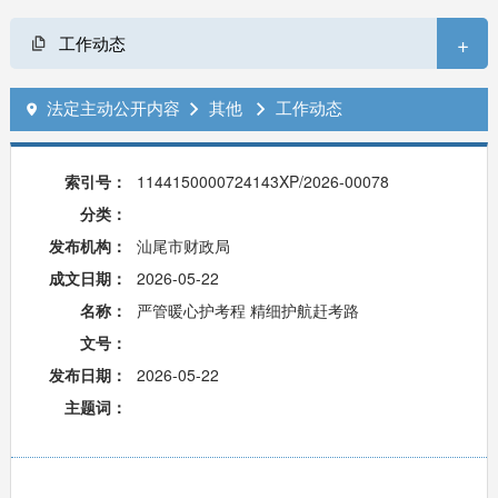
+
工作动态
法定主动公开内容
其他
工作动态



索引号：
1144150000724143XP/2026-00078
分类：
发布机构：
汕尾市财政局
成文日期：
2026-05-22
名称：
严管暖心护考程 精细护航赶考路
文号：
发布日期：
2026-05-22
主题词：