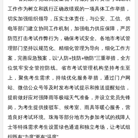
工作作为树立和践行正确政绩观的一项具体工作举措，
切实加强组织领导，压实主体责任，与公安、工信、供
电等部门建立协同工作机制，加强电力供应保障，严厉
防范打击考试作弊行为，确保考试安全。各地市考试管
理部门坚持以规范化、精细化管理为导向，细化工作方
案，完善应急预案，以“人防+技防+物防”三重举措，全方
位筑牢安全管控防线。省市考试管理机构坚持考生至
上，聚焦考生需求，持续优化服务举措，通过门户网
站、微信公众号等及时发布考试提示和推送提醒短信，
提前做好应对强降雨等极端天气准备，并设立党员先锋
岗，为考生提供接驳车、候考室、雨具等暖心服务，营
造良好考试环境。珠海等部分地市为参加考试的残障人
士等特殊需求考生设置绿色通道和独立考场，让考试组
织既有“力度”更有“温度”。