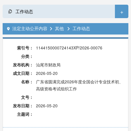
+
工作动态
法定主动公开内容
其他
工作动态



索引号：
1144150000724143XP/2026-00076
分类：
发布机构：
汕尾市财政局
成文日期：
2026-05-20
名称：
广东省圆满完成2026年度全国会计专业技术初、
高级资格考试组织工作
文号：
发布日期：
2026-05-20
主题词：