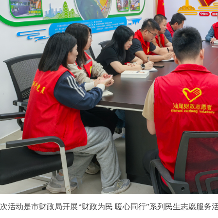
活动是市财政局开展“财政为民 暖心同行”系列民生志愿服务