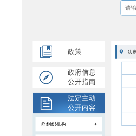
政策

法
政府信息
公开指南
法定主动
公开内容
+
组织机构