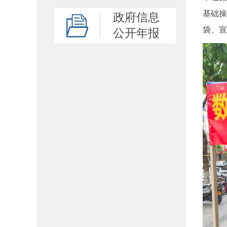
基础操
政府信息
袋、
公开年报