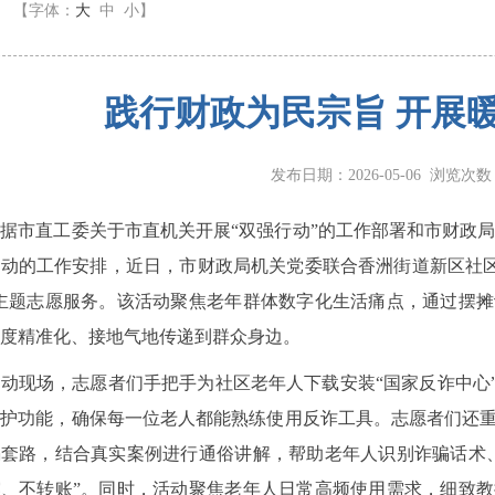
】
【字体：
大
中
小
】
践行财政为民宗旨 开展
发布日期：2026-05-06 浏览次
直工委关于市直机关开展“双强行动”的工作部署和市财政局关
动的工作安排，近日，市财政局机关党委联合香洲街道新区社区
”主题志愿服务。该活动聚焦老年群体数字化生活痛点，通过摆
度精准化、接地气地传递到群众身边。
现场，志愿者们手把手为社区老年人下载安装“国家反诈中心”
防护功能，确保每一位老人都能熟练使用反诈工具。志愿者们还
骗套路，结合真实案例进行通俗讲解，帮助老年人识别诈骗话术
露、不转账”。同时，活动聚焦老年人日常高频使用需求，细致