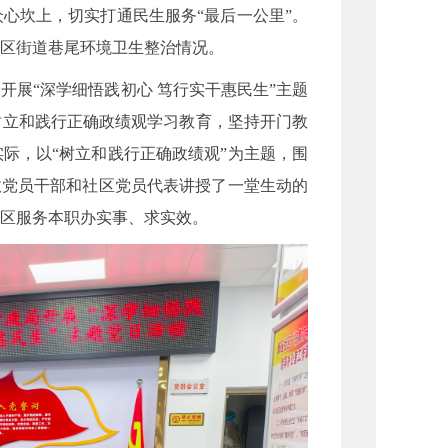
心坎上，切实打通民生服务“最后一公里”。
社区街道巷尾环境卫生整治情况。
展“深学细悟践初心 笃行实干惠民生”主题
树立和践行正确政绩观学习教育，坚持开门教
际，以“树立和践行正确政绩观”为主题，围
政党员干部和社区党员代表讲授了一堂生动的
社区服务本职办实事、求实效。