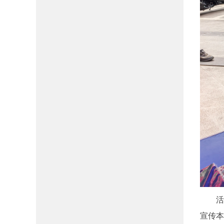
活动
宣传