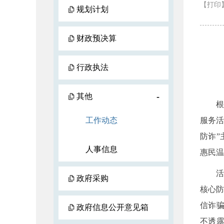
【打印
规划计划
财政预决算
行政执法
-
其他
根据市
工作动态
服务活
防诈
人事信息
惠民温
活动
政府采购
核心
信诈
政府信息公开意见箱
不透