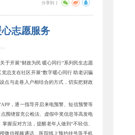
：
分享到
暖心志愿服务
数：
-
于开展“财政为民 暖心同行”系列民生志愿
党总支在社区开展“数字暖心同行 助老识骗
摊设点与走巷入户相结合的方式，切实把财政
APP，逐一指导开启来电预警、短信预警等
重点围绕冒充公检法、虚假中奖信息等高发电
、掌握应对方法，提醒老年人做到“不轻信、
教授微信视频通话、医院线上预约挂号等手机