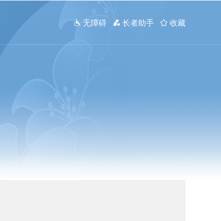
 无障碍
 长者助手
 收藏