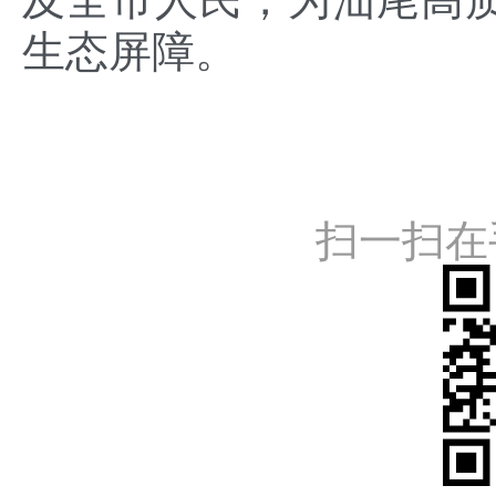
生态屏障。
扫一扫在