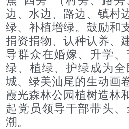
焦“四旁”（村旁、路旁
边、水边、路边、镇村
绿、补植增绿。鼓励和
捐资捐物、认种认养、
导群众在婚嫁、升学、
绿、植绿、护绿成为全
城、绿美汕尾的生动画
霞光森林公园植树造林
起党员领导干部带头、
潮。