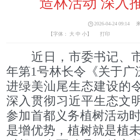
造林活动 深入
2026-04-24 09:14
来
【字体：
大
中
小
】
打印
近日，市委书记、市第
年第1号林长令《关于广
进绿美汕尾生态建设的
深入贯彻习近平生态文
参加首都义务植树活动时
是增优势，植树就是植未