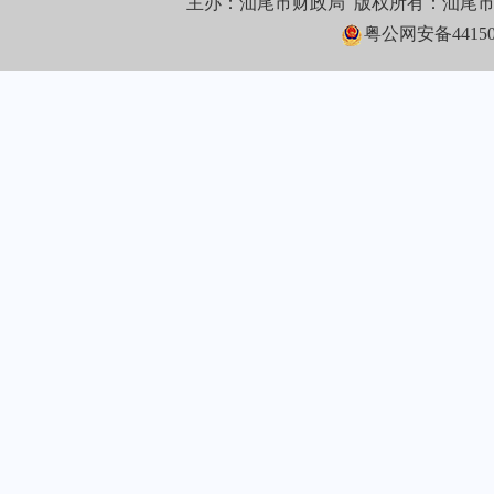
主办：汕尾市财政局 版权所有：汕尾
粤公网安备441502