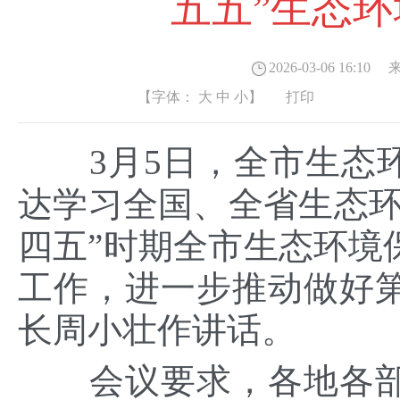
五五”生态
2026-03-06 16:10
来
【字体：
大
中
小
】
打印
3月5日，全市生态环
达学习全国、全省生态环
四五”时期全市生态环境保
工作，进一步推动做好
长周小壮作讲话。
会议要求，各地各部