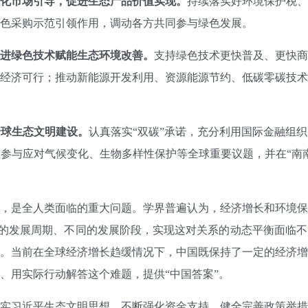
化市场引导，促进生态产品价值实现。
持续落实好环境保护税、
色采购示范引领作用，调动各方共同参与绿色发展。
进绿色技术赋能生态环境改善。
支持绿色技术更快普及、更快商
经济可行；推动新能源开发利用、资源能源节约、低碳零碳技术
球生态文明建设。
认真落实“双碳”承诺，充分利用国际金融组
参与应对气候变化、生物多样性保护等全球重要议题，并在“南
是全人类面临的重大问题。学界普遍认为，经济增长和环境保
的发展周期、不同的发展阶段，实现这对关系的动态平衡面临不
。当前在全球经济增长趋缓情况下，中国既保持了一定的经济增
、用实际行动解答这个难题，提供“中国答案”。
习近平生态文明思想，不断强化资金支持，健全完善政策举措