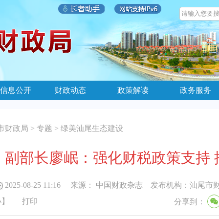
信息公开
财政动态
政策解读
政务服务
市财政局
>
专题
>
绿美汕尾生态建设
、副部长廖岷：强化财税政策支持 
2025-08-25 11:16
来源：
中国财政杂志
发布机构：
汕尾市
小
】
打印
分享到：