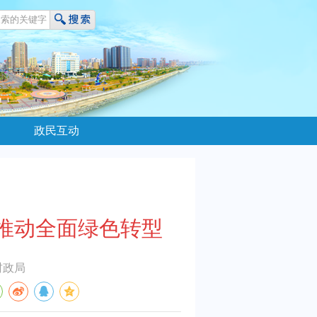
政民互动
推动全面绿色转型
财政局