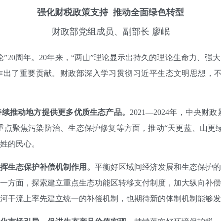
强化财税政策支持
推动全面绿色转型
财政部党组成员、副部长 廖岷
20周年。20年来，“两山”理论显示出持久的理论生命力、强
作出了重要贡献。财政部深入学习贯彻习近平生态文明思想，不
续推动地方提供更多优质生态产品。
2021—2024年，中央
重点聚焦污染防治、生态保护修复等方面，推动“天更蓝、山更
姓的民心。
挥生态保护补偿机制作用。
平衡好区域间经济发展和生态保护的
一方面，探索建立重点生态功能区转移支付制度，加大纵向补偿
河干流上率先建立统一的补偿机制，也期待新的体制机制能够发