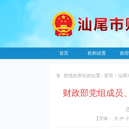
首页
机构设置
政府
您现在所在的位置 :
首页
>
汕尾
财政部党组成员
【字体：
大
中