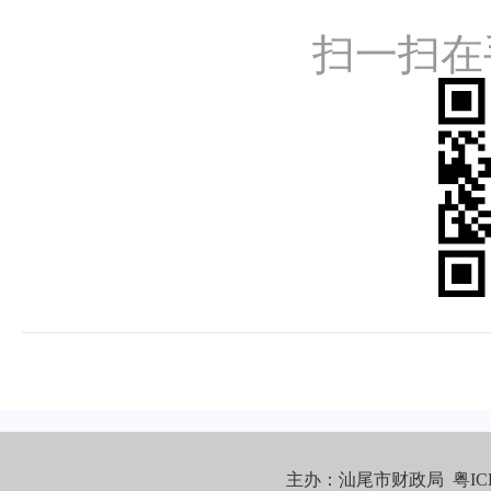
扫一扫在
主办：汕尾市财政局
粤IC