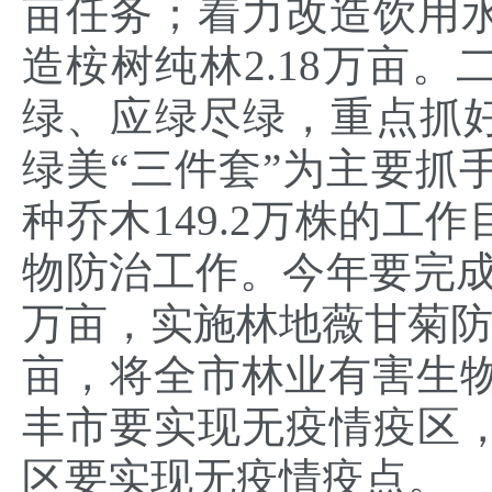
亩任务；着力改造饮用水
造桉树纯林2.18万亩
绿、应绿尽绿，重点抓好
绿美“三件套”为主要抓手
种乔木149.2万株的工
物防治工作。今年要完成松
万亩，实施林地薇甘菊防治
亩，将全市林业有害生物成
丰市要实现无疫情疫区
区要实现无疫情疫点。