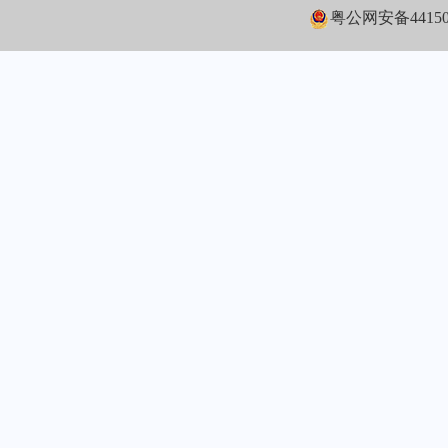
粤公网安备441502