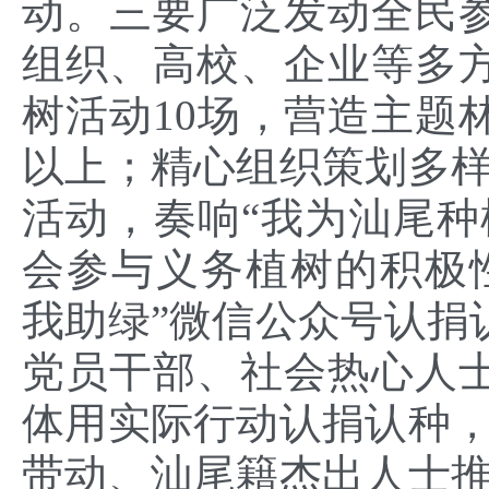
动。三要广泛发动全民
组织、高校、企业等多
树活动10场，营造主题林
以上；精心组织策划多样
活动，奏响“我为汕尾种
会参与义务植树的积极
我助绿”微信公众号认捐
党员干部、社会热心人
体用实际行动认捐认种，
带动、汕尾籍杰出人士推