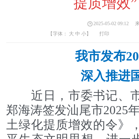
提质增效
2025-05-02 09:12
来
【字体：
大
中
小
】
打印
我市发布2
深入推进
近日，市委书记、市
郑海涛签发汕尾市2025
土绿化提质增效的令》