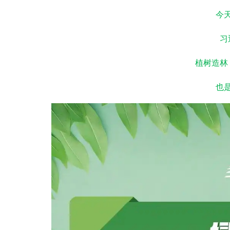
今
习
植树造林
也