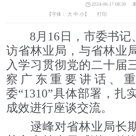
2024-08-17 08:30
来
【字体：
大
中
小
】
打印
8月16日，市委书记
访省林业局，与省林业
入学习贯彻党的二十届
察广东重要讲话、
委“1310”具体部署，
成效进行座谈交流。
逯峰对省林业局长期