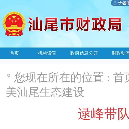
首页
机构设置
政府信息公开
财政动
您现在所在的位置 :
首
美汕尾生态建设
逯峰带