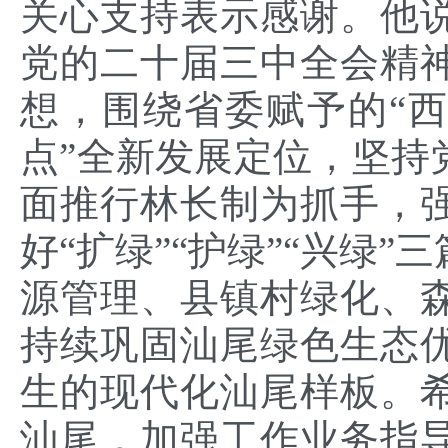
关心支持表示感谢。他
党的二十届三中全会精
想，围绕省委赋予的“
点”全新发展定位，坚持
面推行林长制为抓手，
好“扩绿”“护绿”“兴绿
源管理、县镇村绿化、
持续巩固汕尾绿色生态
生的现代化汕尾样板。
汕尾，加强工作业务指