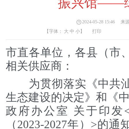
振兴馆——
2024-05-28 15:46
来源
【字体：
大
中
小
】
打印
市直各单位，各县（市
相关供应商：
为贯彻落实《中共汕
生态建设的决定》和《中
政府办公室 关于印发
（2023-2027年）