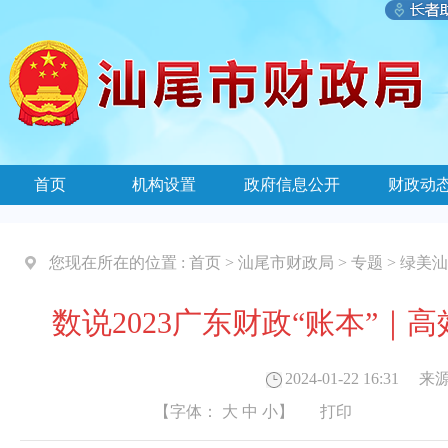
首页
机构设置
政府信息公开
财政动
您现在所在的位置 :
首页
>
汕尾市财政局
>
专题
>
绿美汕
数说2023广东财政“账本”
2024-01-22 16:31
来源
【字体：
大
中
小
】
打印