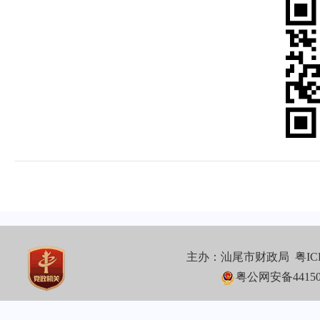
主办：汕尾市财政局
粤IC
粤公网安备441502