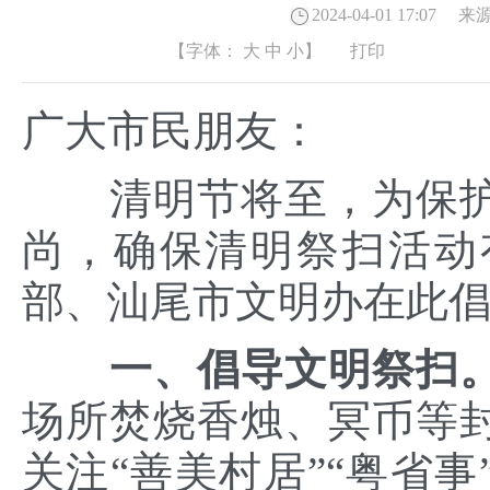
2024-04-01 17:07
来源
【字体：
大
中
小
】
打印
广大市民朋友：
清明节将至，为保护
尚，确保清明祭扫活动
部、汕尾市文明办在此
一、倡导文明祭扫
场所焚烧香烛、冥币等
关注“善美村居”“粤省