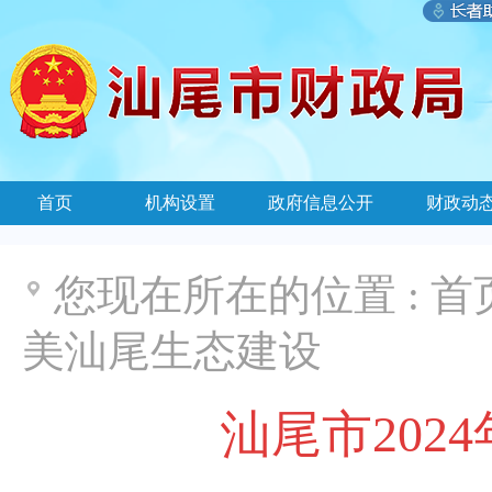
首页
机构设置
政府信息公开
财政动
您现在所在的位置 :
首
美汕尾生态建设
汕尾市202