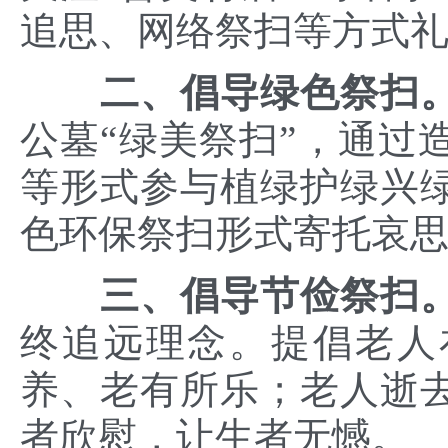
追思、网络祭扫等方式
二、倡导绿色祭扫
公墓“绿美祭扫”，通过
等形式参与植绿护绿兴
色环保祭扫形式寄托哀
三、倡导节俭祭扫
终追远理念。提倡老人
养、老有所乐；老人逝
者欣慰，让生者无憾。