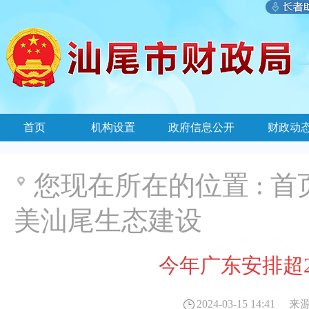
首页
机构设置
政府信息公开
财政动
您现在所在的位置 :
首
美汕尾生态建设
今年广东安排超
2024-03-15 14:41
来源