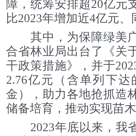
障，统筹安排超20亿元
比2023年增加近4亿元、
其中，为保障绿美广
合省林业局出台了《关
干政策措施》，并于20
2.76亿元（含单列下
金），助力各地抢抓造
储备培育，推动实现苗
2023年底以来，我