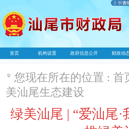
首页
机构设置
政府信息公开
财政动
您现在所在的位置 :
首
美汕尾生态建设
绿美汕尾 | “爱汕尾