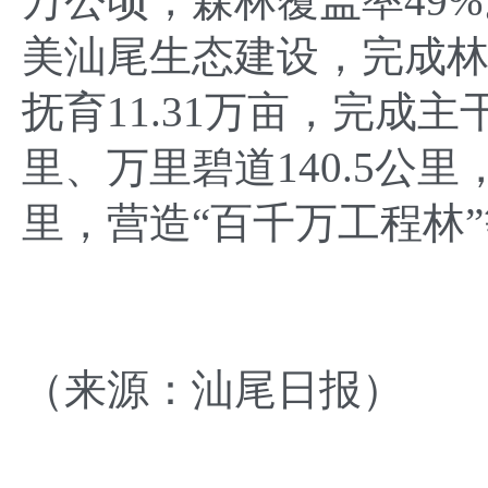
万公顷，森林覆盖率49
美汕尾生态建设，完成林
抚育11.31万亩，完成主
里、万里碧道140.5公
里，营造“百千万工程林”
（
来源：汕尾日报
）