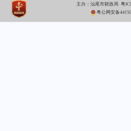
主办：汕尾市财政局
粤IC
粤公网安备441502