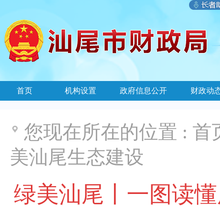
首页
机构设置
政府信息公开
财政动
您现在所在的位置 :
首
美汕尾生态建设
绿美汕尾丨一图读懂广