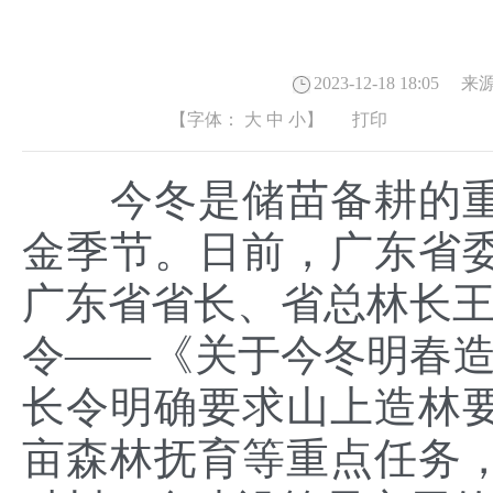
2023-12-18 18:05
来源
【字体：
大
中
小
】
打印
今冬是储苗备耕的重
金季节。日前，广东省
广东省省长、省总林长王伟
令——《关于今冬明春造
长令明确要求山上造林要盯
亩森林抚育等重点任务