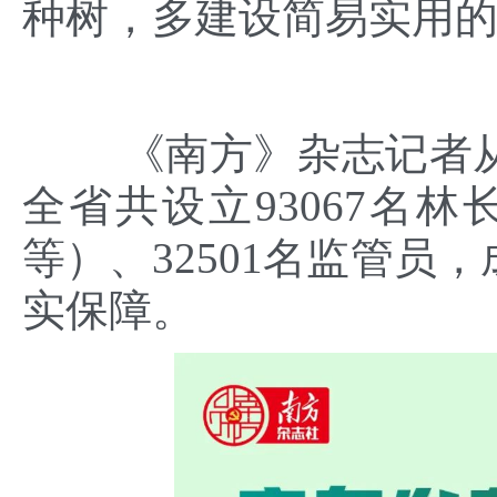
种树，多建设简易实用
《南方》杂志记者从
全省共设立93067名林
等）、32501名监管员
实保障。