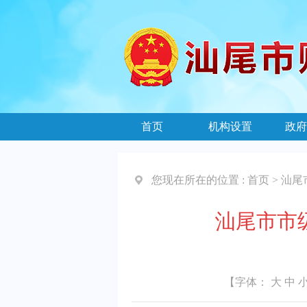
首页
机构设置
政府
您现在所在的位置 :
首页
>
汕尾
汕尾市市级
【字体：
大
中