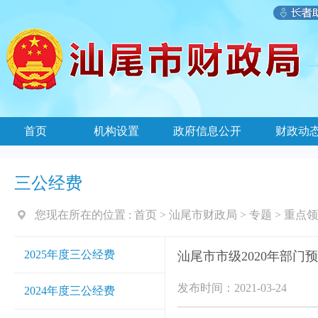
首页
机构设置
政府信息公开
财政动
三公经费
您现在所在的位置 :
首页
>
汕尾市财政局
>
专题
>
重点领
2025年度三公经费
汕尾市市级2020年部门
发布时间：2021-03-24
2024年度三公经费